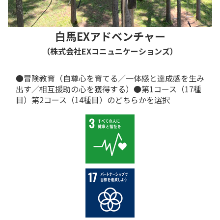
白馬EXアドベンチャー
（株式会社
EX
コニュニケーションズ）
●冒険教育（自尊心を育てる／一体感と達成感を生み
出す／相互援助の心を獲得する）●第1コース（17種
目）第2コース（14種目）のどちらかを選択