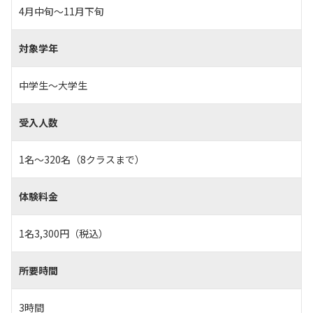
4月中旬～11月下旬
対象学年
中学生～大学生
受入人数
1名～320名（8クラスまで）
体験料金
1名3,300円（税込）
所要時間
3時間