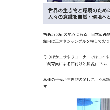
世界の生き物と環境のため
人々の意識を自然・環境へ
標高1750mの地点にある、日本最高
館内は王宮やジャングルを模しており
そのほかエサやりコーナーではコイや
「飼育員による餌付けと解説」では、
私達の子孫が生き物の楽しさ、不思議
す。