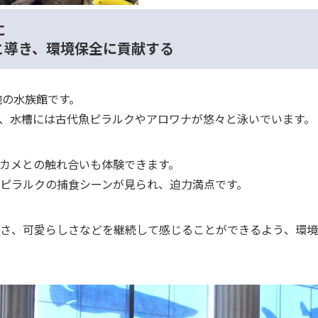
に
と導き、環境保全に貢献する
地の水族館です。
、水槽には古代魚ピラルクやアロワナが悠々と泳いでいます。
カメとの触れ合いも体験できます。
ピラルクの捕食シーンが見られ、迫力満点です。
さ、可愛らしさなどを継続して感じることができるよう、環境