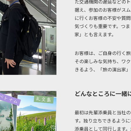
た交通機関の遅延などのト
据え、参加のお客様がスム
に行くお客様の不安や質問
気づくりも重要です。つま
家」とも言えます。
お客様は、ご自身の行く旅
その楽しみな気持ち、ワク
きるよう、「旅の演出家」
どんなところに一緒
最初は先輩添乗員と当社の
す。独り立ちできるように
添乗員として同行します。