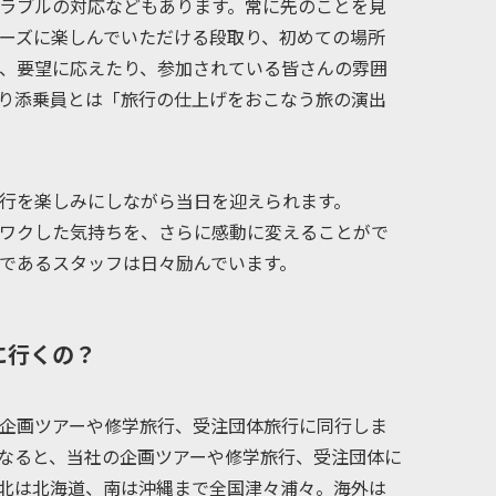
ラブルの対応などもあります。常に先のことを見
ーズに楽しんでいただける段取り、初めての場所
、要望に応えたり、参加されている皆さんの雰囲
り添乗員とは「旅行の仕上げをおこなう旅の演出
行を楽しみにしながら当日を迎えられます。
ワクした気持ちを、さらに感動に変えることがで
であるスタッフは日々励んでいます。
に行くの？
企画ツアーや修学旅行、受注団体旅行に同行しま
なると、当社の企画ツアーや修学旅行、受注団体に
北は北海道、南は沖縄まで全国津々浦々。海外は