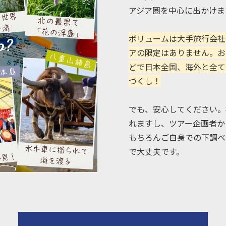
アジア圏を中心に出かけま
ボリュームは大手旅行会社
アの限定はありません。お
どで日本全国、海外と全て
づくし！
でも、安心してください。
れますし、ツアー企画者か
もちろんご自身での下調べ
で大丈夫です。