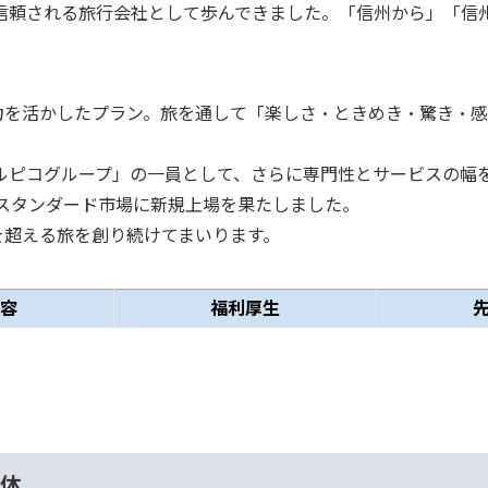
に信頼される旅行会社として歩んできました。「信州から」「
力を活かしたプラン。旅を通して「楽しさ・ときめき・驚き・感
アルピコグループ」の一員として、さらに専門性とサービスの幅
東証スタンダード市場に新規上場を果たしました。
を超える旅を創り続けてまいります。
容
福利厚生
体