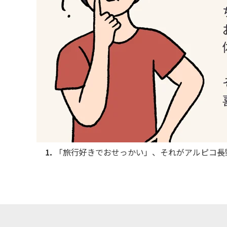
⒈
「旅行好きでおせっかい」、それがアルピコ長