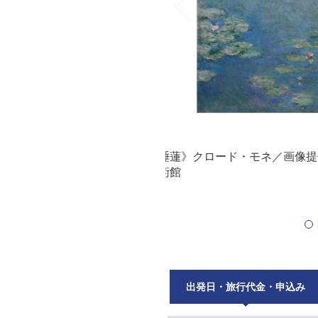
公益財団法人大原芸術財団 大原
レオナルド・ダ・ヴィンチ「最
大塚国際美術館の展示作品を撮
りの美術館が所蔵する西洋名画
示しています。)
出発日・旅行代金・申込み