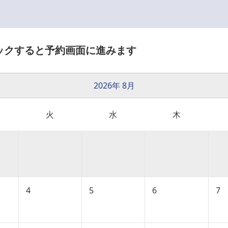
ックすると予約画面に進みます
2026年 8月
火
水
木
4
5
6
7