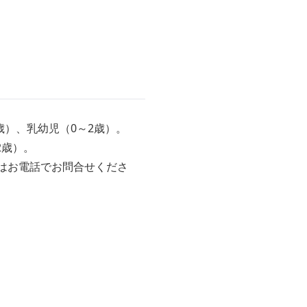
歳）、乳幼児（0～2歳）。
2歳）。
はお電話でお問合せくださ