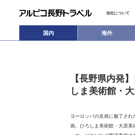
当社について
国内
海外
【長野県内発】
しま美術館・大
ヨーロッパの名画に魅了され
画。ひろしま美術館・大原美