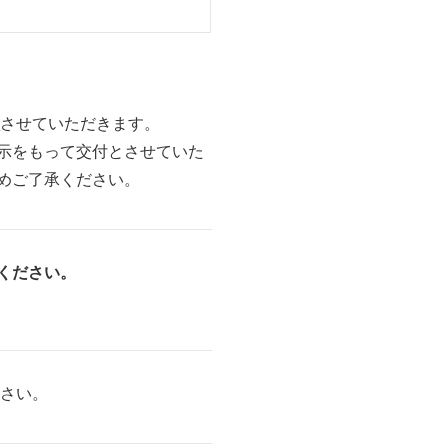
き
させていただきます。
示をもって交付とさせていた
めご了承ください。
ください。
ださい。