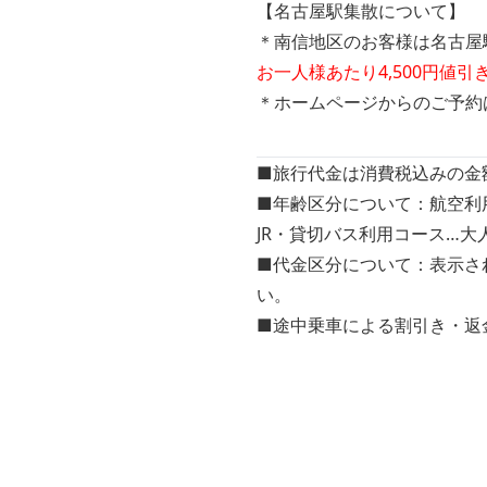
【名古屋駅集散について】
＊南信地区のお客様は名古屋
お一人様あたり4,500円値引
＊ホームページからのご予約
■旅行代金は消費税込みの金
■年齢区分について：航空利用
JR・貸切バス利用コース…大
■代金区分について：表示さ
い。
■途中乗車による割引き・返