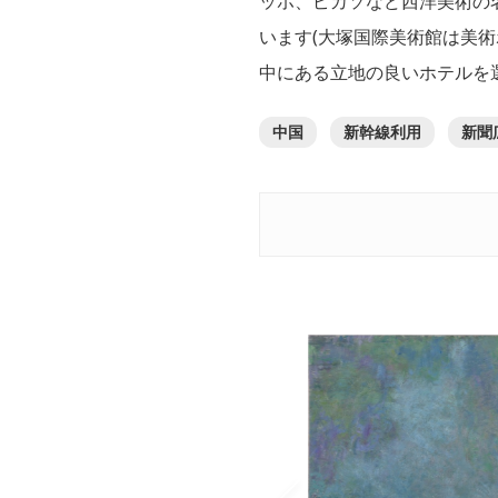
ッホ、ピカソなど西洋美術の
います(大塚国際美術館は美
中にある立地の良いホテルを
中国
新幹線利用
新聞