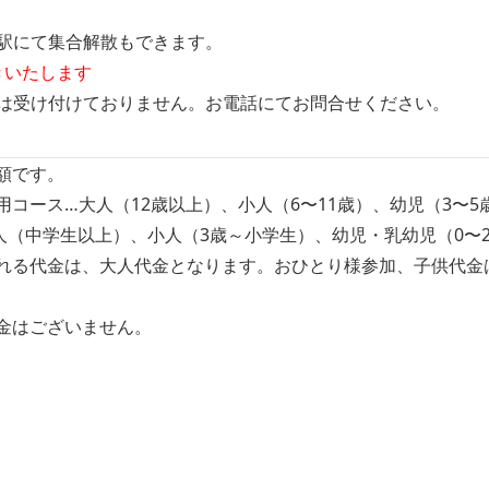
駅にて集合解散もできます。
きいたします
は受け付けておりません。お電話にてお問合せください。
額です。
コース…大人（12歳以上）、小人（6〜11歳）、幼児（3〜5
人（中学生以上）、小人（3歳～小学生）、幼児・乳幼児（0〜
れる代金は、大人代金となります。おひとり様参加、子供代金
金はございません。