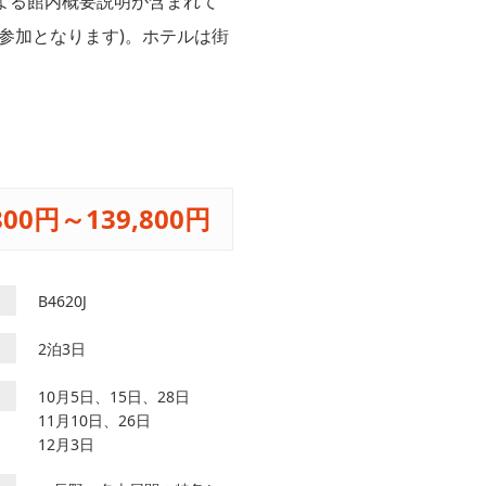
よる館内概要説明が含まれて
参加となります)。ホテルは街
800円～139,800円
B4620J
2泊3日
10月5日、15日、28日
11月10日、26日
12月3日