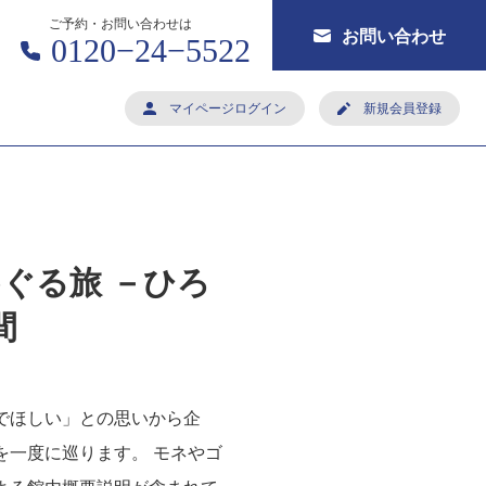
ご予約・お問い合わせは
お問い合わせ
0120−24−5522
マイページログイン
新規会員登録
ぐる旅 －ひろ
間
でほしい」との思いから企
一度に巡ります。 モネやゴ