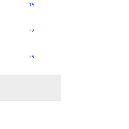
15
22
29