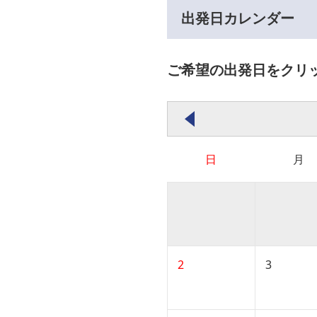
出発日カレンダー
ご希望の出発日をクリ
日
月
2
3