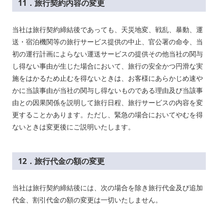
11．旅行契約内容の変更
当社は旅行契約締結後であっても、天災地変、戦乱、暴動、運
送・宿泊機関等の旅行サービス提供の中止、官公署の命令、当
初の運行計画によらない運送サービスの提供その他当社の関与
し得ない事由が生じた場合において、旅行の安全かつ円滑な実
施をはかるため止むを得ないときは、お客様にあらかじめ速や
かに当該事由が当社の関与し得ないものである理由及び当該事
由との因果関係を説明して旅行日程、旅行サービスの内容を変
更することかあります。ただし、緊急の場合においてやむを得
ないときは変更後にご説明いたします。
12．旅行代金の額の変更
当社は旅行契約締結後には、次の場合を除き旅行代金及び追加
代金、割引代金の額の変更は一切いたしません。