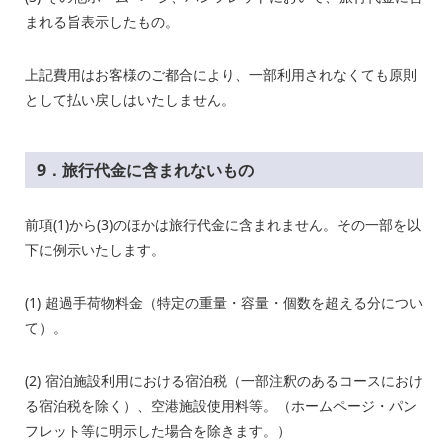
まれる旨表示したもの。
上記費用はお客様のご都合により、一部利用されなくても原則
として払い戻しはいたしません。
9．旅行代金に含まれないもの
前項
(1)
から
(3)
のほかは旅行代金に含まれません。その一部を以
下に例示いたします。
(1) 超過手荷物料金（特定の重量・容量・個数を超える分につい
て）。
(2) 宿泊施設利用における宿泊税（一部注釈のあるコースにおけ
る宿泊税を除く）、空港施設使用料等。（ホームページ・パン
フレット等に明示した場合を除きます。）