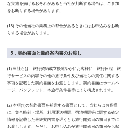
な実施を妨げるおそれがあると当社が判断する場合は、ご参加
をお断りする場合があります。
(13) その他当社の業務上の都合があるときにはお申込みをお断
りする場合があります。
5．契約書面と最終案内書のお渡し
(1) 当社らは、旅行契約成立後速やかにお客様に、旅行日程、旅
行サービスの内容その他の旅行条件及び当社らの責任に関する
事項を記載した契約書面をお渡しします。契約書面はホームペ
ージ、パンフレット、本旅行条件書等により構成されます。
(2) 本項
(1)
の契約書面を補完する書面として、当社らはお客様
に、集合時刻・場所、利用運送機関、宿泊機関等に関する確定
情報を記載した最終案内書を遅くとも旅行開始日の前日までに
お渡しします。ただし、お申し込みが旅行開始日の前日から起