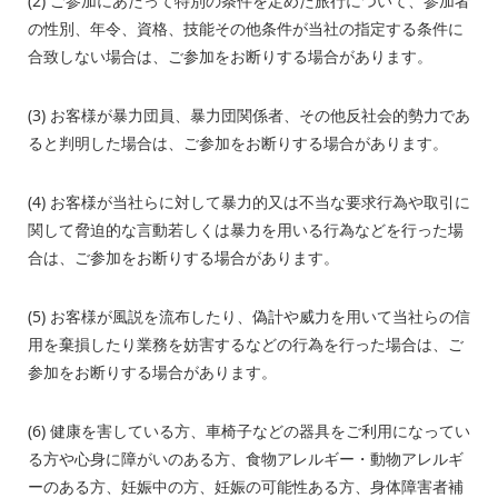
(2) ご参加にあたって特別の条件を定めた旅行について、参加者
の性別、年令、資格、技能その他条件が当社の指定する条件に
合致しない場合は、ご参加をお断りする場合があります。
(3) お客様が暴力団員、暴力団関係者、その他反社会的勢力であ
ると判明した場合は、ご参加をお断りする場合があります。
(4) お客様が当社らに対して暴力的又は不当な要求行為や取引に
関して脅迫的な言動若しくは暴力を用いる行為などを行った場
合は、ご参加をお断りする場合があります。
(5) お客様が風説を流布したり、偽計や威力を用いて当社らの信
用を棄損したり業務を妨害するなどの行為を行った場合は、ご
参加をお断りする場合があります。
(6) 健康を害している方、車椅子などの器具をご利用になってい
る方や心身に障がいのある方、食物アレルギー・動物アレルギ
ーのある方、妊娠中の方、妊娠の可能性ある方、身体障害者補