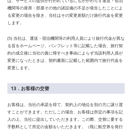
は、サービスの提供か行われているにもかかわらず運送・宿泊
機関等の座席・部屋その他の諸設備の不足が発生したことによ
る変更の場合を除き、当社はその変更差額だけ旅行代金を変更
します。
(5) 当社は、運送・宿泊機関等の利用人員により旅行代金が異な
る旨をホームページ、パンフレット等に記載した場合、旅行契
約の成立後に当社の責に帰すべき事由によらず当該利用人員が
変更になったときは、契約書面に記載した範囲内で旅行代金を
変更します。
13．お客様の交替
お客様は、当社の承諾を得て、契約上の地位を別の方に譲り渡
すことができます。ただしこの場合、お客様は所定の事項を記
入の上、当社に提出していただきます。この際、交替に要する
手数料として所定の金額をいただきます。（既に航空券を発行