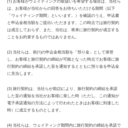
(1) お客様がウェイティングの取扱いを希望する場合は、当社ら
は、お客様が当社からの回答をお待ちいただける期間（以下
「ウェイティング期間」といいます。）を確認のうえ、申込書
と申込金相当額をご提出いただきます。この時点では旅行契約
は成立しておらず、また、当社は、将来に旅行契約が成立する
ことをお約束するものではありません。
(2) 当社らは、前
(1)
の申込金相当額を「預り金」として保管
し、お客様と旅行契約の締結が可能となった時点でお客様に旅
行契約の締結を承諾した旨を通知するとともに預り金を申込金
に充当します。
(3) 旅行契約は、当社らが前
(2)
により、旅行契約の締結を承諾
した旨の通知を当社がお客様に発した時（ただし、この通知が
電子承諾通知の方法によって行われたときはお客様に到達した
時）に成立するものとします。
(4) 当社らは、ウェイティング期間内に旅行契約の締結を承諾で