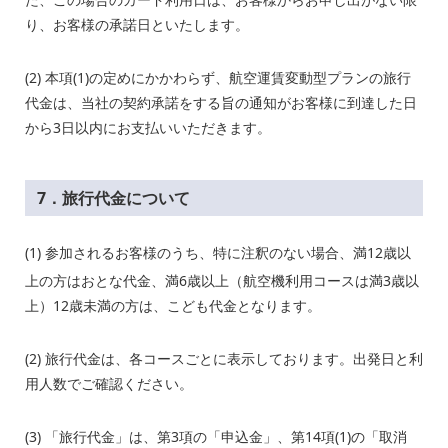
り、お客様の承諾日といたします。
(2) 本項(1)の定めにかかわらず、航空運賃変動型プランの旅行
代金は、当社の契約承諾をする旨の通知がお客様に到達した日
から3日以内にお支払いいただきます。
7．旅行代金について
(1)
参加されるお客様のうち、特に注釈のない場合、満12歳以
上の方はおとな代金、満6歳以上（航空機利用コースは満3歳以
上）12歳未満の方は、こども代金となります。
(2) 旅行代金は、各コースごとに表示しております。出発日と利
用人数でご確認ください。
(3) 「旅行代金」は、第3項の「申込金」、第14項(1)の「取消