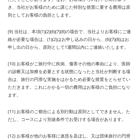
き、当社がお客様のために講じた特別な措置に要する費用は原
則としてお客様の負担とします。
(9) 当社は、本項(1)(2)(6)(7)(8)の場合で、当社よりお客様にご連
絡が必要な場合は、(1)(2)はお申し込みの日から、(6)(7)(8)はお
申し出の日から、原則として1週間以内にご連絡いたします。
(10) お客様がご旅行中に疾病、傷害その他の事由により、医師
の診断又は加療を必要とする状態になったと当社が判断する場
合は、旅行の円滑な実施をはかるため必要な措置をとらせてい
ただきます。これにかかる一切の費用はお客様のご負担になり
ます。
(11) お客様のご都合による別行動は原則としてできません。た
だし、コースにより別途条件でお受けする場合があります。
(12) お客様が他のお客様に迷惑を及ぼし、又は団体旅行の円滑