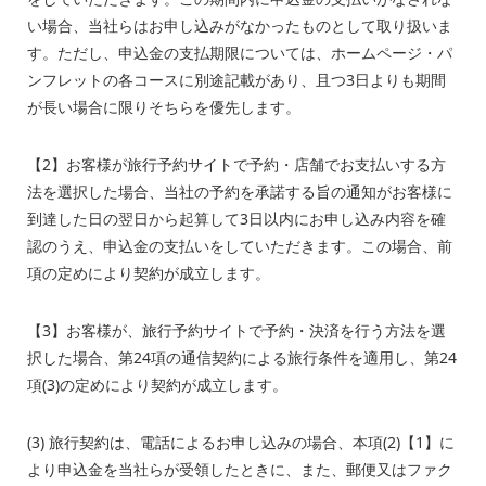
い場合、当社らはお申し込みがなかったものとして取り扱いま
す。ただし、申込金の支払期限については、ホームページ・パ
ンフレットの各コースに別途記載があり、且つ3日よりも期間
が長い場合に限りそちらを優先します。
【2】お客様が旅行予約サイトで予約・店舗でお支払いする方
法を選択した場合、当社の予約を承諾する旨の通知がお客様に
到達した日の翌日から起算して3日以内にお申し込み内容を確
認のうえ、申込金の支払いをしていただきます。この場合、前
項の定めにより契約が成立します。
【3】お客様が、旅行予約サイトで予約・決済を行う方法を選
択した場合、第24項の通信契約による旅行条件を適用し、第24
項(3)の定めにより契約が成立します。
(3) 旅行契約は、電話によるお申し込みの場合、本項(2)【1】に
より申込金を当社らが受領したときに、また、郵便又はファク