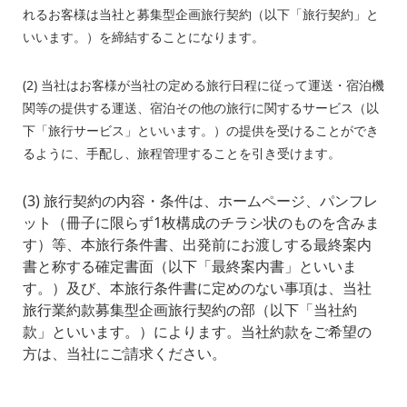
れるお客様は当社と募集型企画旅行契約（以下「旅行契約」と
いいます。）を締結することになります。
(2) 当社はお客様が当社の定める旅行日程に従って運送・宿泊機
関等の提供する運送、宿泊その他の旅行に関するサービス（以
下「旅行サービス」といいます。）の提供を受けることができ
るように、手配し、旅程管理することを引き受けます。
(3) 旅行契約の内容・条件は、ホームページ、パンフレ
ット（冊子に限らず
1
枚構成のチラシ状のものを含みま
す）等、本旅行条件書、出発前にお渡しする最終案内
書と称する確定書面（以下「最終案内書」といいま
す。）及び、本旅行条件書に定めのない事項は、当社
旅行業約款募集型企画旅行契約の部（以下「当社約
款」といいます。）によります。当社約款をご希望の
方は、当社にご請求ください。