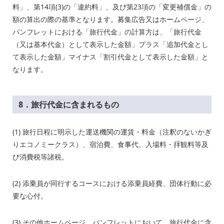
料」、第14項(3)の「違約料」、及び第23項の「変更補償金」の
額の算出の際の基準となります。募集広告又はホームページ、
パンフレットにおける「旅行代金」の計算方は、「旅行代金
（又は基本代金）として表示した金額」プラス「追加代金とし
て表示した金額」マイナス「割引代金として表示した金額」と
なります。
8．旅行代金に含まれるもの
(1) 旅行日程に明示した運送機関の運賃・料金（注釈のないかぎ
りエコノミークラス）、宿泊費、食事代、入場料・拝観料等及
び消費税等諸税。
(2) 添乗員が同行するコースにおける添乗員経費、団体行動に必
要な心付。
(3) その他ホームページ、パンフレットにおいて、旅行代金に含