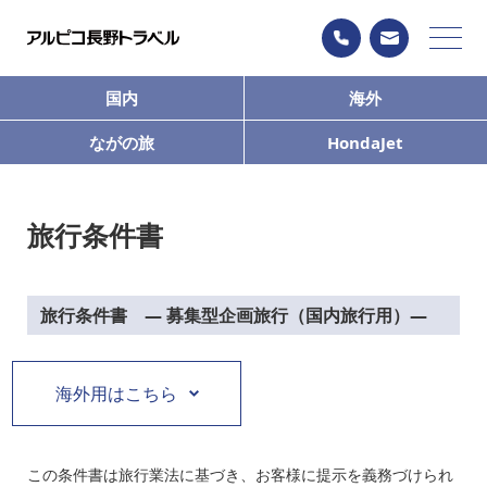
国内
海外
ながの旅
HondaJet
旅行条件書
旅行条件書 ― 募集型企画旅行（国内旅行用）―
海外用はこちら
この条件書は旅行業法に基づき、お客様に提示を義務づけられ