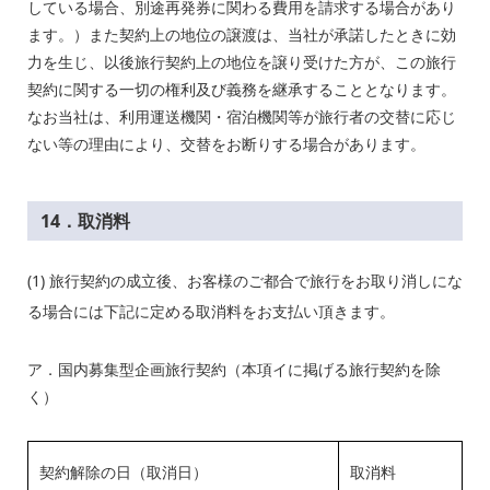
している場合、別途再発券に関わる費用を請求する場合があり
ます。）また契約上の地位の譲渡は、当社が承諾したときに効
力を生じ、以後旅行契約上の地位を譲り受けた方が、この旅行
契約に関する一切の権利及び義務を継承することとなります。
なお当社は、利用運送機関・宿泊機関等が旅行者の交替に応じ
ない等の理由により、交替をお断りする場合があります。
14．取消料
(1)
旅行契約の成立後、お客様のご都合で旅行をお取り消しにな
る場合には下記に定める取消料をお支払い頂きます。
ア．国内募集型企画旅行契約（本項イに掲げる旅行契約を除
く）
契約解除の日（取消日）
取消料