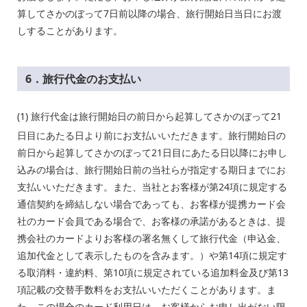
算してさかのぼって
7
日前以降の場合、旅行開始日当日にお渡
しすることがあります。
6．旅行代金のお支払い
(1)
旅行代金は旅行開始日の前日から起算してさかのぼって21
日目にあたる日より前にお支払いいただきます。旅行開始日の
前日から起算してさかのぼって21日目にあたる日以降にお申し
込みの場合は、旅行開始日前の当社らが指定する期日までにお
支払いいただきます。また、当社とお客様が第24項に規定する
通信契約を締結しない場合であっても、お客様が提携カード会
社のカード会員である場合で、お客様の承諾があるときは、提
携会社のカードよりお客様の署名無くして旅行代金（申込金、
追加代金として表示したものを含みます。）や第14項に規定す
る取消料・違約料、第10項に規定されている追加料金及び第13
項記載の交替手数料をお支払いいただくことがあります。ま
た、この場合のカード利用日は、お客様からお申し出がない限