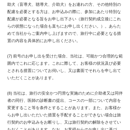
助犬（盲導犬、聴導犬、介助犬）をお連れの方、その他特別の
配慮を必要とする方は、お申込みの際に、参加にあたり特別な
配慮が必要となる旨をお申し出下さい（旅行契約成立後にこれ
らの状態になった場合も直ちにお申し出ください。）。あらた
めて当社からご案内申し上げますので、旅行中に必要となる措
置の内容を具体的にお申し出ください。
(7) 前号のお申し出を受けた場合、当社は、可能かつ合理的な範
囲内でこれに応じます。これに際して、お客様の状況及び必要
とされる措置についてお伺いし、又は書面でそれらを申し出て
いただくことがあります。
(8) 当社は、旅行の安全かつ円滑な実施のために介助者又は同伴
者の同行、医師の診断書の提出、コースの一部について内容を
変更すること等を条件とすることがあります。また、お客様か
らお申し出いただいた措置を手配することができない場合は旅
行契約のお申込みをお断りし、又は旅行契約の解除をさせてい
ただくことがあります。なお、お客様からのお申し出に基づ