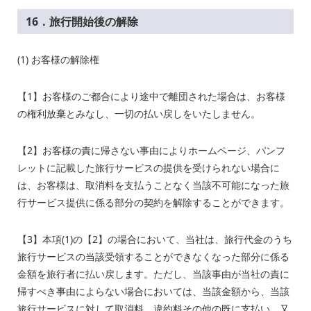
16．旅行開始後の解除
(1) お客様の解除権
【
1
】お客様のご都合により途中で離団された場合は、お客様
の権利放棄とみなし、一切の払い戻しをいたしません。
【
2
】お客様の責に帰さない事由によりホームページ、パンフ
レットに記載した旅行サービスの提供を受けられない場合に
は、お客様は、取消料を支払うことなく当該不可能になった旅
行サービス提供に係る部分の契約を解除することができます。
【
3
】本項
(1)
の【
2
】の場合において、当社は、旅行代金のうち
旅行サービスの当該受領することができなくなった部分に係る
金額を旅行者に払い戻します。ただし、当該事由が当社の責に
帰すべき事由によらない場合においては、当該金額から、当該
旅行サービスに対して取消料、違約料その他の既に支払い、又