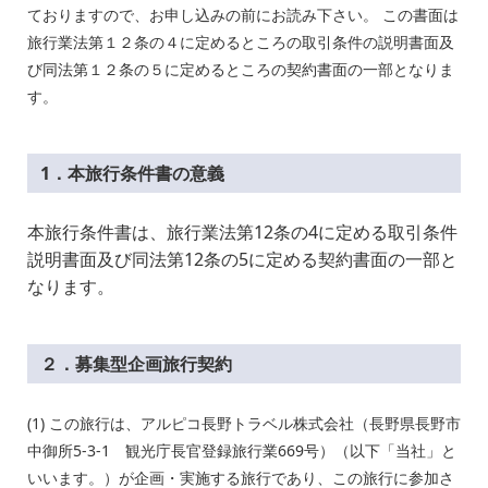
ておりますので、お申し込みの前にお読み下さい。 この書面は
旅行業法第１２条の４に定めるところの取引条件の説明書面及
び同法第１２条の５に定めるところの契約書面の一部となりま
す。
1．本旅行条件書の意義
本旅行条件書は、旅行業法第12条の4に定める取引条件
説明書面及び同法第12条の5に定める契約書面の一部と
なります。
２．募集型企画旅行契約
(1) この旅行は、アルピコ長野トラベル株式会社（長野県長野市
中御所
5-3-1
観光庁長官登録旅行業
669
号）（以下「当社」と
いいます。）が企画・実施する旅行であり、この旅行に参加さ