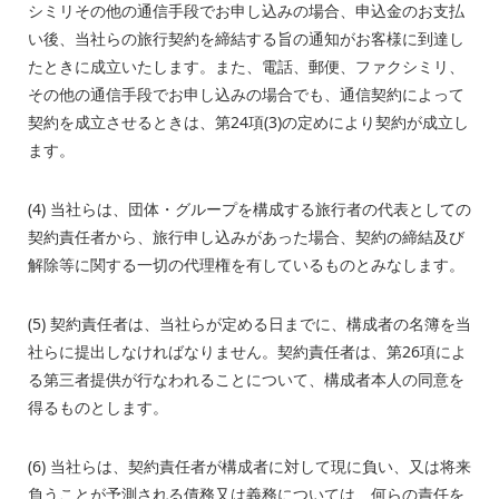
シミリその他の通信手段でお申し込みの場合、申込金のお支払
い後、当社らの旅行契約を締結する旨の通知がお客様に到達し
たときに成立いたします。また、電話、郵便、ファクシミリ、
その他の通信手段でお申し込みの場合でも、通信契約によって
契約を成立させるときは、第24項(3)の定めにより契約が成立し
ます。
(4) 当社らは、団体・グループを構成する旅行者の代表としての
契約責任者から、旅行申し込みがあった場合、契約の締結及び
解除等に関する一切の代理権を有しているものとみなします。
(5) 契約責任者は、当社らが定める日までに、構成者の名簿を当
社らに提出しなければなりません。契約責任者は、第26項によ
る第三者提供が行なわれることについて、構成者本人の同意を
得るものとします。
(6) 当社らは、契約責任者が構成者に対して現に負い、又は将来
負うことが予測される債務又は義務については、何らの責任を