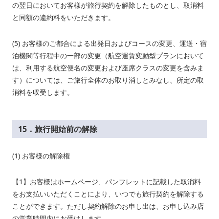
の翌日においてお客様が旅行契約を解除したものとし、取消料
と同額の違約料をいただきます。
(5) お客様のご都合による出発日およびコースの変更、運送・宿
泊機関等行程中の一部の変更（航空運賃変動型プランにおいて
は、利用する航空便名の変更および座席クラスの変更を含みま
す）については、ご旅行全体のお取り消しとみなし、所定の取
消料を収受します。
15．旅行開始前の解除
(1) お客様の解除権
【
1
】お客様はホームページ、パンフレットに記載した取消料
をお支払いいただくことにより、いつでも旅行契約を解除する
ことができます。ただし契約解除のお申し出は、お申し込み店
の営業時間内にお受けします。