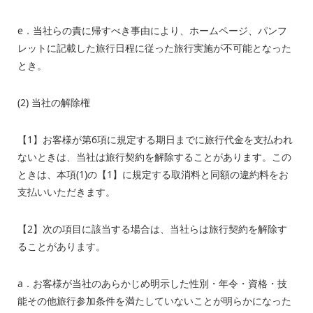
e．当社らの責に帰すべき事由により、ホームページ、パンフ
レットに記載した旅行日程に従った旅行実施が不可能となった
とき。
(2) 当社の解除権
【
1
】お客様が第
6
項に規定する期日までに旅行代金を支払われ
ないときは、当社は旅行契約を解除することがあります。この
ときは、本項
(1)
の【
1
】に規定する取消料と同額の違約料をお
支払いいただきます。
【
2
】次の項目に該当する場合は、当社らは旅行契約を解除す
ることがあります。
a．お客様が当社のあらかじめ明示した性別・年令・資格・技
能その他旅行参加条件を満たしていないことが明らかになった