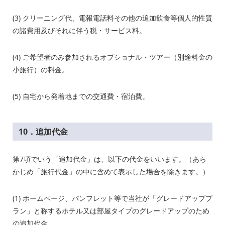
(3) クリーニング代、電報電話料その他の追加飲食等個人的性質
の諸費用及びそれに伴う税・サービス料。
(4) ご希望者のみ参加されるオプショナル・ツアー（別途料金の
小旅行）の料金。
(5) 自宅から発着地までの交通費・宿泊費。
10．追加代金
第
7
項でいう「追加代金」は、以下の代金をいいます。（あら
かじめ「旅行代金」の中に含めて表示した場合を除きます。）
(1) ホームページ、パンフレット等で当社が「グレードアッププ
ラン」と称するホテル又は部屋タイプのグレードアップのため
の追加代金。