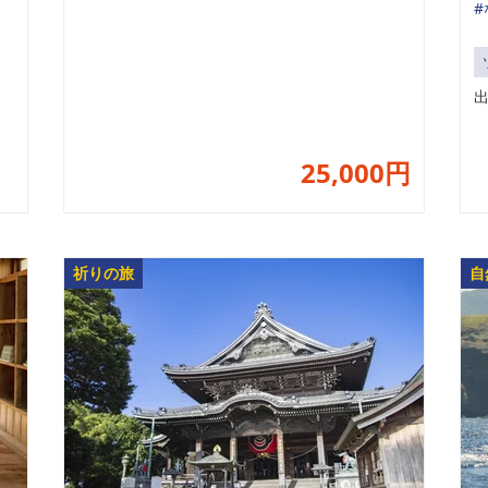
#
25,000円
祈りの旅
自