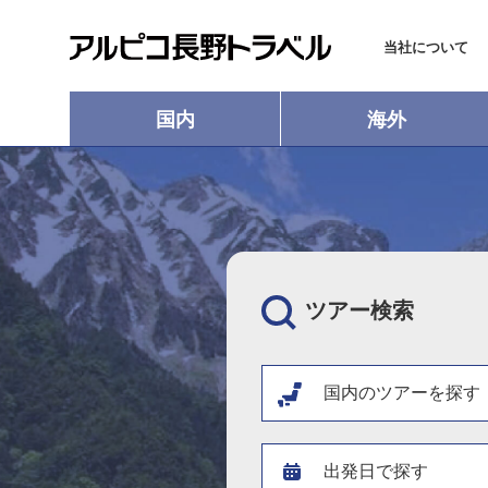
当社について
国内
海外
ツアー検索
国内のツアーを探す