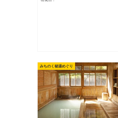
みちのく秘湯めぐり