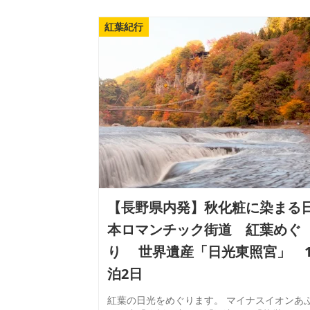
紅葉紀行
【長野県内発】秋化粧に染まる
本ロマンチック街道 紅葉めぐ
り 世界遺産「日光東照宮」 
泊2日
紅葉の日光をめぐります。 マイナスイオンあ