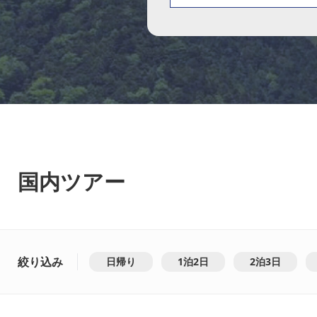
国内ツアー
絞り込み
日帰り
1泊2日
2泊3日