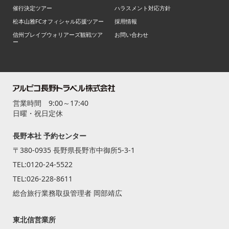
催行決定ツアー
ハラスメント対応方針
松本山雅FCオフィシャル応援ツアー
採用情報
信州ブレイブウォリアーズ観戦ツア
お問い合わせ
ー
営業時間 9:00～17:40
日曜・祝日定休
長野本社 予約センター
〒380-0935 長野県長野市中御所5-3-1
TEL:
0120-24-5522
TEL:
026-228-8611
総合旅行業務取扱管理者 岡部靖広
東北信営業所