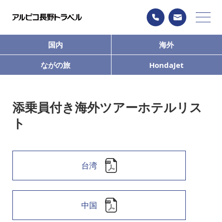
国内
海外
ながの旅
HondaJet
添乗員付き海外ツアーホテルリス
ト
台湾
中国