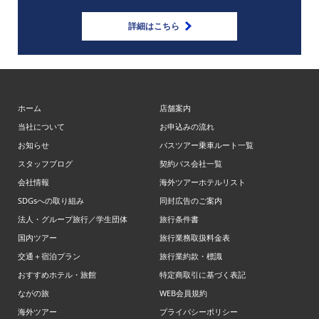
詳細はこちら
ホーム
店舗案内
当社について
お申込みの流れ
お知らせ
バスツアー乗車ルート一覧
スタッフブログ
契約バス会社一覧
会社情報
海外ツアーホテルリスト
SDGsへの取り組み
同封広告のご案内
法人・グループ旅行／学生団体
旅行条件書
国内ツアー
旅行業務取扱料金表
交通＋宿泊プラン
旅行業約款・標識
おすすめホテル・旅館
特定商取引に基づく表記
ながの旅
WEB会員規約
海外ツアー
プライバシーポリシー