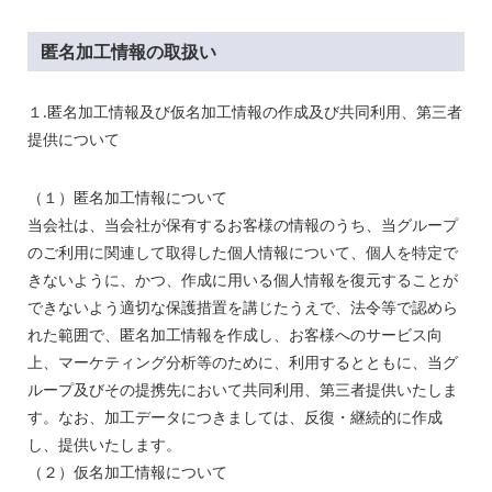
匿名加工情報の取扱い
１.匿名加工情報及び仮名加工情報の作成及び共同利用、第三者
提供について
（１）匿名加工情報について
当会社は、当会社が保有するお客様の情報のうち、当グループ
のご利用に関連して取得した個人情報について、個人を特定で
きないように、かつ、作成に用いる個人情報を復元することが
できないよう適切な保護措置を講じたうえで、法令等で認めら
れた範囲で、匿名加工情報を作成し、お客様へのサービス向
上、マーケティング分析等のために、利用するとともに、当グ
ループ及びその提携先において共同利用、第三者提供いたしま
す。なお、加工データにつきましては、反復・継続的に作成
し、提供いたします。
（２）仮名加工情報について