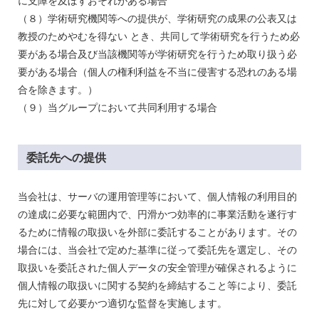
に支障を及ぼすおそれがある場合
（８）学術研究機関等への提供が、学術研究の成果の公表又は
教授のためやむを得ない
とき、共同して学術研究を行うため必
要がある場合及び当該機関等が学術研究を行うため取り扱う必
要がある場合（個人の権利利益を不当に侵害する恐れのある場
合を除きます。）
（９）当グループにおいて共同利用する場合
委託先への提供
当会社は、サーバの運用管理等において、個人情報の利用目的
の達成に必要な範囲内で、円滑かつ効率的に事業活動を遂行す
るために情報の取扱いを外部に委託することがあります。その
場合には、当会社で定めた基準に従って委託先を選定し、その
取扱いを委託された個人データの安全管理が確保されるように
個人情報の取扱いに関する契約を締結すること等により、委託
先に対して必要かつ適切な監督を実施します。