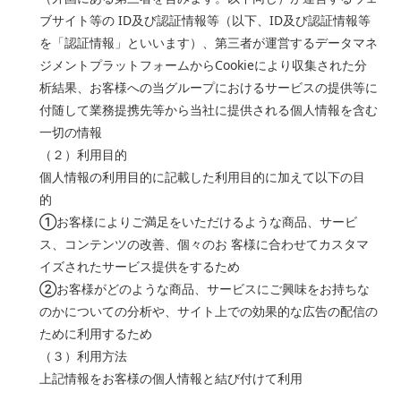
ブサイト等の ID及び認証情報等（以下、ID及び認証情報等
を「認証情報」といいます）、第三者が運営するデータマネ
ジメントプラットフォームからCookieにより収集された分
析結果、お客様への当グループにおけるサービスの提供等に
付随して業務提携先等から当社に提供される個人情報を含む
一切の情報
（２）利用目的
個人情報の利用目的に記載した利用目的に加えて以下の目
的
①
お客様によりご満足をいただけるような商品、サービ
ス、コンテンツの改善、個々のお
客様に合わせてカスタマ
イズされたサービス提供をするため
②
お客様がどのような商品、サービスにご興味をお持ちな
のかについての分析や、サイト
上での効果的な広告の配信の
ために利用するため
（３）利用方法
上記情報をお客様の個人情報と結び付けて利用