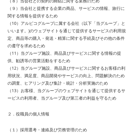
（８）当会社との契約の締結に関する業務のため
（９）当会社と提携する企業の商品、サービスの情報、旅行に
関する情報を提供するため
（
10
）アルピコグループに属する会社（以下「当グループ」と
いいます。
)
のウェブサイトを通じて提供するサービスの利用規
定、商品等の購入・発送・精算に関する手続及びその他の条件
の遵守を求めるため
（
11
）当グループ施設、商品及びサービスに関する情報の提
供、勧誘等の営業活動をするため
（
12
）当グループ施設、商品及びサービスに関するお客様の利
用状況、満足度、商品開発やサービスの向上、問題解決のため
の調査、ヒアリング及び集計・統計・分析実施のため
（
13
）お客様、当グループのウェブサイトを通じて提供するサ
ービスの利用者、当グループ及び第三者の利益を守るため
２．役職員の個人情報
（１）採用選考・連絡及び労務管理のため