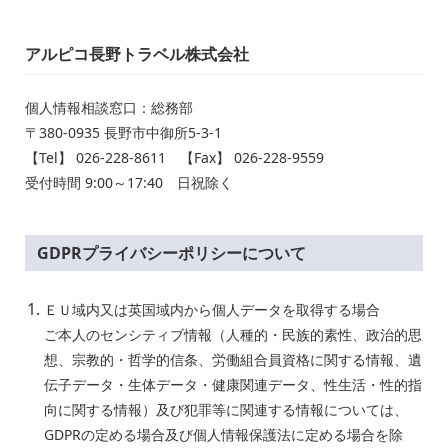
アルピコ長野トラベル株式会社
個人情報相談窓口：総務部
〒380-0935 長野市中御所5-3-1
【Tel】 026-228-8611 【Fax】 026-228-9559
受付時間 9:00～17:40 日祝除く
GDPRプライバシーポリシーについて
ＥＵ域内又は英国域内から個人データを取得する場合
ご本人のセンシティブ情報（人種的・民族的素性、政治的思
想、宗教的・哲学的信条、労働組合員資格に関する情報、遺
伝子データ・生体データ・健康関連データ、性生活・性的指
向に関する情報）及び犯罪等に関連する情報については、
GDPRの定める場合及び個人情報保護法に定める場合を除