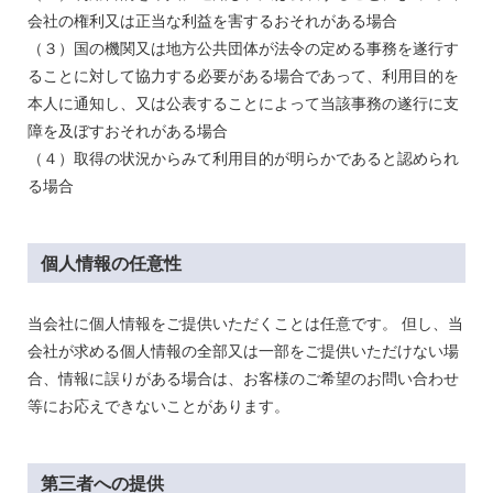
会社の権利又は正当な利
益を害するおそれがある場合
（
３）国の機関又は地方公共団体が法令の定める事務を遂行す
ることに対して協力する
必要がある場合であって、利用目的を
本人に通知し、又は公表することによって
当該事務の遂行に支
障を及ぼすおそれがある場合
（４）取得の状況からみて利用目的が明らかであると認められ
る場合
個人情報の任意性
当会社に個人情報をご提供いただくことは任意です。
但し、当
会社が求める個人情報の全部又は一部をご提供いただけない場
合、情報に誤りがある場合は、お客様のご希望のお問い合わせ
等にお応えできないことがあります。
第三者への提供