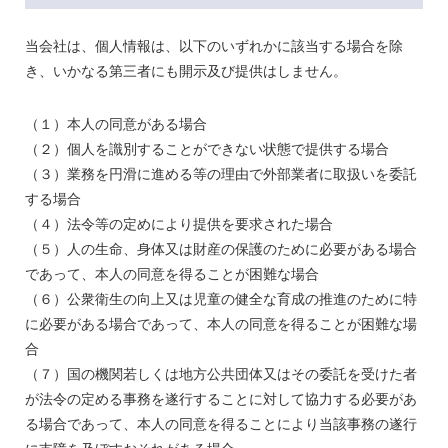
当会社は、個人情報は、以下のいずれかに該当する場合を除
き、いかなる第三者にも開示及び提供はしません。
（１）本人の同意がある場合
（２）個人を識別することができない状態で提供する場合
（３）業務を円滑に進める等の理由で外部業者に取扱いを委託
する場合
（４）法令等の定めにより提供を要求された場合
（５）人の生命、身体又は財産の保護のために必要がある場合
であって、本人の同意を得ることが困難な場合
（６）公衆衛生の向上又は児童の健全な育成の推進のために特
に必要がある場合であって、本人の同意を得ることが困難な場
合
（７）国の機関若しくは地方公共団体又はその委託を受けた者
が法令の定める事務を遂行することに対して協力する必要があ
る場合であって、本人の同意を得ることにより当該事務の遂行