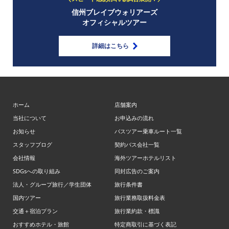
信州ブレイブウォリアーズ
オフィシャルツアー
詳細はこちら
ホーム
店舗案内
当社について
お申込みの流れ
お知らせ
バスツアー乗車ルート一覧
スタッフブログ
契約バス会社一覧
会社情報
海外ツアーホテルリスト
SDGsへの取り組み
同封広告のご案内
法人・グループ旅行／学生団体
旅行条件書
国内ツアー
旅行業務取扱料金表
交通＋宿泊プラン
旅行業約款・標識
おすすめホテル・旅館
特定商取引に基づく表記