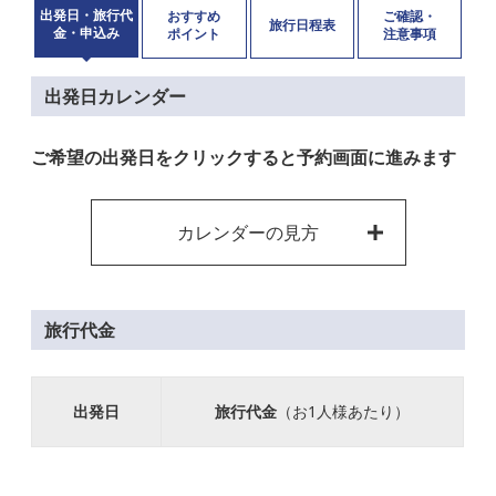
出発日・旅行代
おすすめ
ご確認・
旅行日程表
金・申込み
ポイント
注意事項
出発日カレンダー
ご希望の出発日をクリックすると予約画面に進みます
カレンダーの見方
旅行代金
出発日
旅行代金
（お1人様あたり）