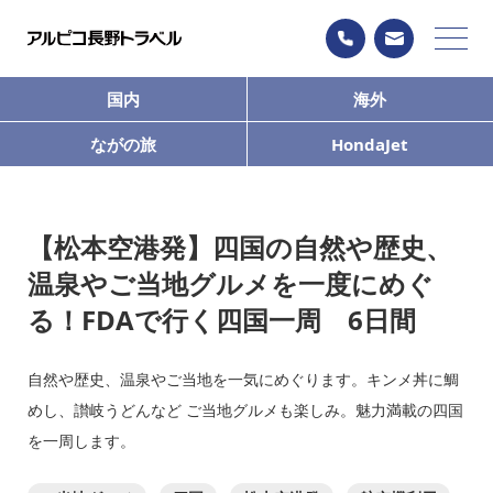
国内
海外
ながの旅
HondaJet
【松本空港発】四国の自然や歴史、
温泉やご当地グルメを一度にめぐ
る！FDAで行く四国一周 6日間
自然や歴史、温泉やご当地を一気にめぐります。キンメ丼に鯛
めし、讃岐うどんなど ご当地グルメも楽しみ。魅力満載の四国
を一周します。