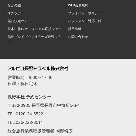
ながの旅
WEB会員規約
海外ツアー
プライバシーポリシー
催行決定ツアー
ハラスメント対応方針
松本山雅FCオフィシャル応援ツアー
採用情報
信州ブレイブウォリアーズ観戦ツア
お問い合わせ
ー
営業時間 9:00～17:40
日曜・祝日定休
長野本社 予約センター
〒380-0935 長野県長野市中御所5-3-1
TEL:
0120-24-5522
TEL:
026-228-8611
総合旅行業務取扱管理者 岡部靖広