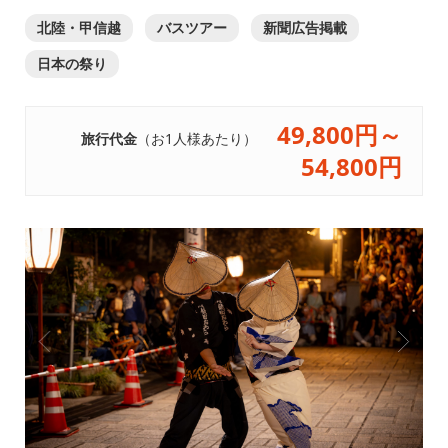
北陸・甲信越
バスツアー
新聞広告掲載
日本の祭り
49,800円～
旅行代金
（お1人様あたり）
54,800円