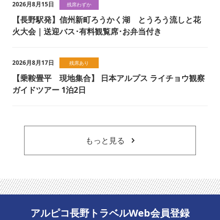
2026月8月15日
残席わずか
【長野駅発】信州新町ろうかく湖 とうろう流しと花
火大会｜送迎バス･有料観覧席･お弁当付き
2026月8月17日
残席あり
【乗鞍畳平 現地集合】 日本アルプス ライチョウ観察
ガイドツアー 1泊2日
もっと見る
アルピコ長野トラベルWeb会員登録