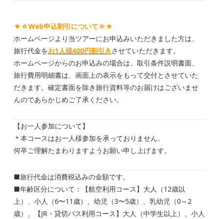
★☆Web申込割引について☆★
ホームページより当ツアーにお申込みいただきました方は、
旅行代金を
お1人様400円割引き
させていただきます。
ホームページからのお申込みの場合は、取引条件説明書面、
旅行費用明細書は、画面上の表示をもって交付とさせていた
だきます。確定書面を除き旅行資料等のお届けはございませ
んのであらかじめご了承ください。
【お一人参加について】
＊本コースはお一人様参加を承っておりません。
何卒ご理解たまわりますようお願い申し上げます。
■旅行代金は消費税込みの金額です。
■年齢区分について：【航空利用コース】大人（12歳以
上）、小人（6〜11歳）、幼児（3〜5歳）、乳幼児（0～2
歳）。【JR・貸切バス利用コース】大人（中学生以上）、小人