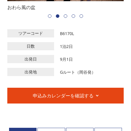
おわら風の盆
お
ツアーコード
B6170L
日数
1泊2日
出発日
9月1日
出発地
Gルート（岡谷発）
申込みカレンダーを確認する