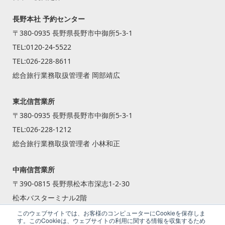
長野本社 予約センター
〒380-0935 長野県長野市中御所5-3-1
TEL:
0120-24-5522
TEL:
026-228-8611
総合旅行業務取扱管理者 岡部靖広
東北信営業所
〒380-0935 長野県長野市中御所5-3-1
TEL:
026-228-1212
総合旅行業務取扱管理者 小林和正
中南信営業所
〒390-0815 長野県松本市深志1-2-30
松本バスターミナル2階
TEL:
0263-87-2240
このウェブサイトでは、お客様のコンピューターにCookieを保存しま
す。このCookieは、ウェブサイトの利用に関する情報を収集するため