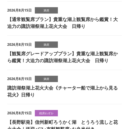
2026月8月15日
満席
【通常観覧席プラン】貴重な湖上観覧席から鑑賞！大
迫力の諏訪湖祭湖上花火大会 日帰り
2026月8月15日
満席
【観覧席グレードアッププラン】貴重な湖上観覧席か
ら鑑賞！大迫力の諏訪湖祭湖上花火大会 日帰り
2026月8月15日
満席
諏訪湖祭湖上花火大会《チャーター船で湖上から見る
花火》日帰り
2026月8月15日
残席わずか
【長野駅発】信州新町ろうかく湖 とうろう流しと花