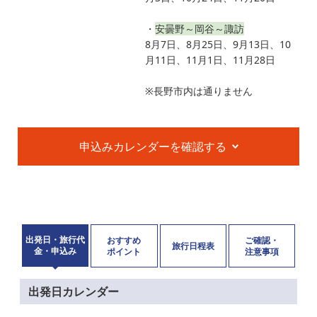
・
安曇野～岡谷～諏訪
8月7日、8月25日、9月13日、10
月11日、11月1日、11月28日
※長野市内は通りません
申込みカレンダーを確認する
出発日・旅行代
おすすめ
ご確認・
旅行日程表
金・申込み
ポイント
注意事項
出発日カレンダー