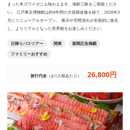
まった本ズワイガニも味わえます。海鮮三昧をご堪能くださ
い。 江戸東京博物館は約4年間の大規模改修を経て、2026年3
月にリニューアルオープン。 展示や空間演出が全面的に進化
し、よりリアルとなった世界観をお楽しみください。
日帰りバスツアー
関東
新聞広告掲載
ファミリーおすすめ
26,800円
旅行代金
（お1人様あたり）