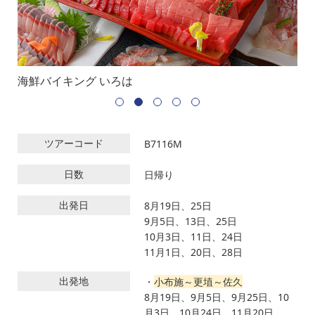
海鮮バイキング いろは
海
ツアーコード
B7116M
日数
日帰り
出発日
8月19日、25日
9月5日、13日、25日
10月3日、11日、24日
11月1日、20日、28日
出発地
・
小布施～更埴～佐久
8月19日、9月5日、9月25日、10
月3日、10月24日、11月20日