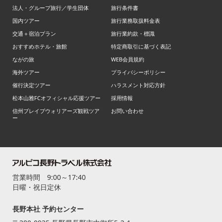
法人・グループ旅行／学生団体
旅行条件書
国内ツアー
旅行業務取扱料金表
交通＋宿泊プラン
旅行業約款・標識
おすすめホテル・旅館
特定商取引に基づく表記
ながの旅
WEB会員規約
海外ツアー
プライバシーポリシー
催行決定ツアー
ハラスメント対応方針
松本山雅FCオフィシャル応援ツアー
採用情報
信州ブレイブウォリアーズ観戦ツア
お問い合わせ
ー
営業時間 9:00～17:40
日曜・祝日定休
長野本社 予約センター