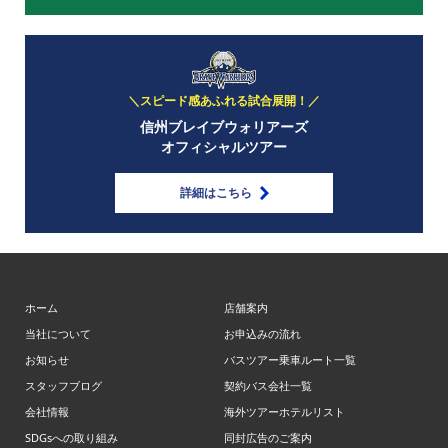
＼スピード感あふれる試合展開！／
信州ブレイブウォリアーズ
オフィシャルツアー
詳細はこちら
ホーム
店舗案内
当社について
お申込みの流れ
お知らせ
バスツアー乗車ルート一覧
スタッフブログ
契約バス会社一覧
会社情報
海外ツアーホテルリスト
SDGsへの取り組み
同封広告のご案内