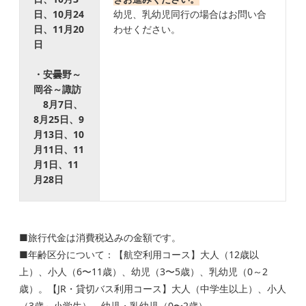
日、10月24
幼児、乳幼児同行の場合はお問い合
日、11月20
わせください。
日
・安曇野～
岡谷～諏訪
8月7日、
8月25日、9
月13日、10
月11日、11
月1日、11
月28日
■旅行代金は消費税込みの金額です。
■年齢区分について：【航空利用コース】大人（12歳以
上）、小人（6〜11歳）、幼児（3〜5歳）、乳幼児（0～2
歳）。【JR・貸切バス利用コース】大人（中学生以上）、小人
（3歳～小学生）、幼児・乳幼児（0〜2歳）。