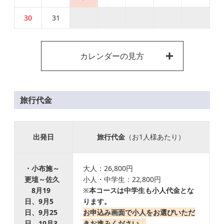
30
31
カレンダーの見方
旅行代金
出発日
旅行代金
（お1人様あたり）
・小布施～
大人：26,800円
更埴～佐久
小人・中学生：22,800円
8月19
※
本コースは中学生も小人代金とな
日、9月5
ります。
日、9月25
お申込み画面で小人をお選びいただ
日、10月3
きお進みください。