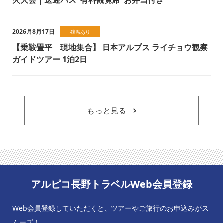
火大会｜送迎バス･有料観覧席･お弁当付き
2026月8月17日
残席あり
【乗鞍畳平 現地集合】 日本アルプス ライチョウ観察
ガイドツアー 1泊2日
もっと見る
アルピコ長野トラベルWeb会員登録
Web会員登録していただくと、ツアーやご旅行のお申込みがス
ムーズ！