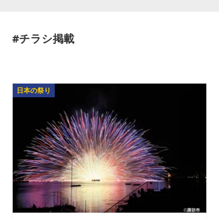
#チラシ掲載
日本の祭り