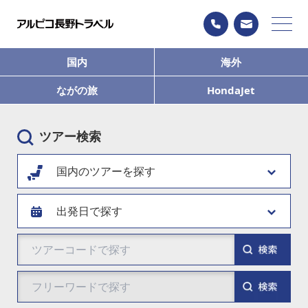
国内
海外
ながの旅
HondaJet
ツアー検索
国内のツアーを探す