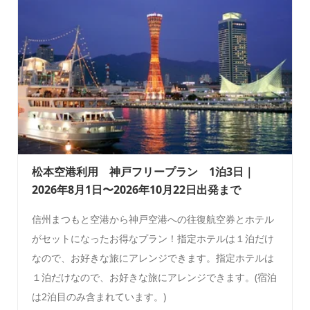
松本空港利用 神戸フリープラン 1泊3日｜
2026年8月1日〜2026年10月22日出発まで
信州まつもと空港から神戸空港への往復航空券とホテル
がセットになったお得なプラン！指定ホテルは１泊だけ
なので、お好きな旅にアレンジできます。指定ホテルは
１泊だけなので、お好きな旅にアレンジできます。(宿泊
は2泊目のみ含まれています。)