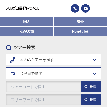
国内
海外
ながの旅
HondaJet
ツアー検索
国内のツアーを探す