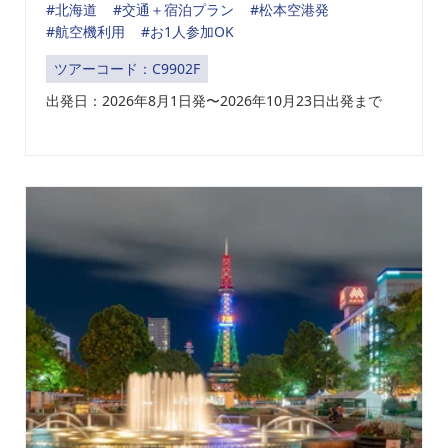
#北海道
#交通＋宿泊プラン
#松本空港発
#航空機利用
#お1人参加OK
ツアーコード：C9902F
出発日：
2026年8
月1日発
〜2026年10月23日出発まで