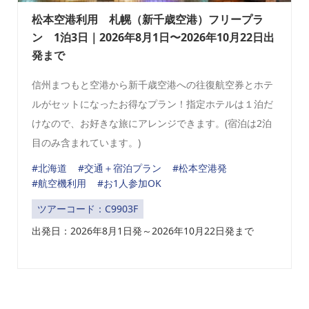
松本空港利用 札幌（新千歳空港）フリープラ
ン 1泊3日｜2026年8月1日〜2026年10月22日出
発まで
信州まつもと空港から新千歳空港への往復航空券とホテ
ルがセットになったお得なプラン！指定ホテルは１泊だ
けなので、お好きな旅にアレンジできます。(宿泊は2泊
目のみ含まれています。)
#北海道
#交通＋宿泊プラン
#松本空港発
#航空機利用
#お1人参加OK
ツアーコード：C9903F
出発日：
2026年8
月1日発～2026年10月22日発まで