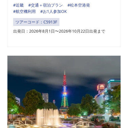
#近畿
#交通＋宿泊プラン
#松本空港発
#航空機利用
#お1人参加OK
ツアーコード：C5913F
出発日：2026年8月1日〜2026年10月22日出発まで