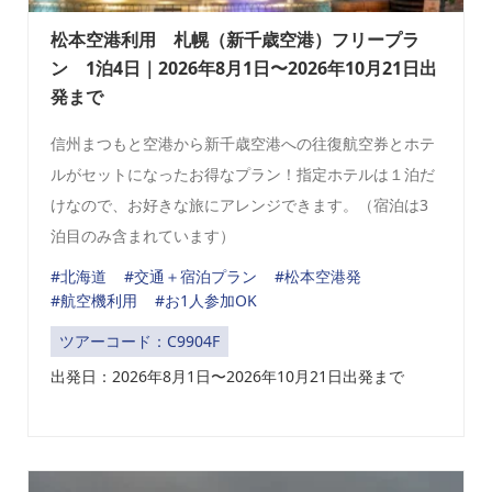
松本空港利用 札幌（新千歳空港）フリープラ
ン 1泊4日｜2026年8月1日〜2026年10月21日出
発まで
信州まつもと空港から新千歳空港への往復航空券とホテ
ルがセットになったお得なプラン！指定ホテルは１泊だ
けなので、お好きな旅にアレンジできます。（宿泊は3
泊目のみ含まれています）
#北海道
#交通＋宿泊プラン
#松本空港発
#航空機利用
#お1人参加OK
ツアーコード：C9904F
出発日：
2026年8月1日〜2026年10月21日出発まで