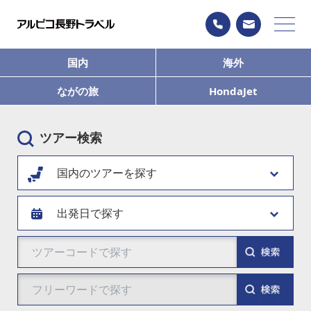
国内
海外
ながの旅
HondaJet
ツアー検索
国内のツアーを探す