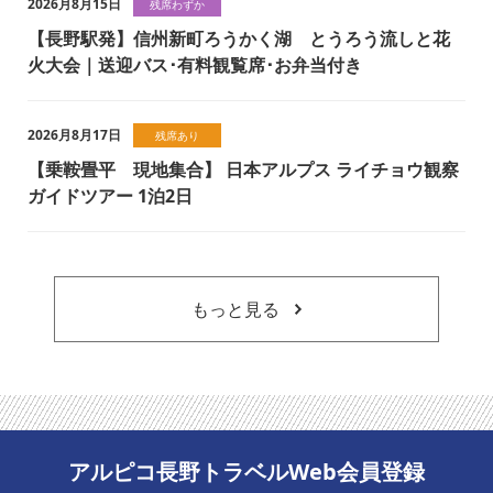
2026月8月15日
残席わずか
【長野駅発】信州新町ろうかく湖 とうろう流しと花
火大会｜送迎バス･有料観覧席･お弁当付き
2026月8月17日
残席あり
【乗鞍畳平 現地集合】 日本アルプス ライチョウ観察
ガイドツアー 1泊2日
もっと見る
アルピコ長野トラベルWeb会員登録