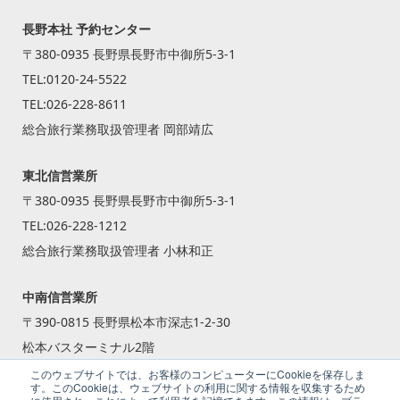
長野本社 予約センター
〒380-0935 長野県長野市中御所5-3-1
TEL:
0120-24-5522
TEL:
026-228-8611
総合旅行業務取扱管理者 岡部靖広
東北信営業所
〒380-0935 長野県長野市中御所5-3-1
TEL:
026-228-1212
総合旅行業務取扱管理者 小林和正
中南信営業所
〒390-0815 長野県松本市深志1-2-30
松本バスターミナル2階
TEL:
0263-87-2240
このウェブサイトでは、お客様のコンピューターにCookieを保存しま
す。このCookieは、ウェブサイトの利用に関する情報を収集するため
総合旅行業務取扱管理者 籾倉 一斗