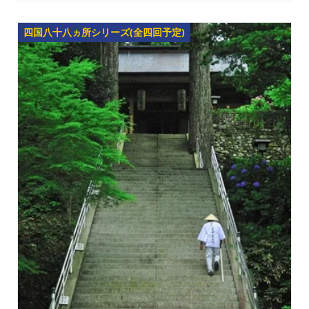
四国八十八ヵ所シリーズ(全四回予定)