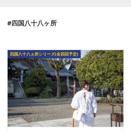
#四国八十八ヶ所
四国八十八ヵ所シリーズ(全四回予定)