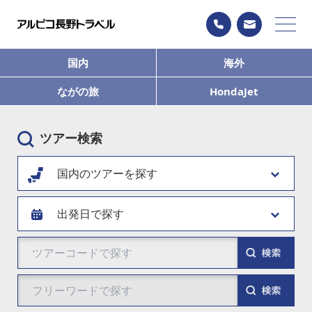
国内
海外
ながの旅
HondaJet
ツアー検索
国内のツアーを探す