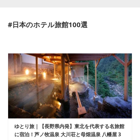
#日本のホテル旅館100選
ゆとり旅｜【長野県内発】東北を代表する名旅館
に宿泊！芦ノ牧温泉 大川荘と母畑温泉 八幡屋 3