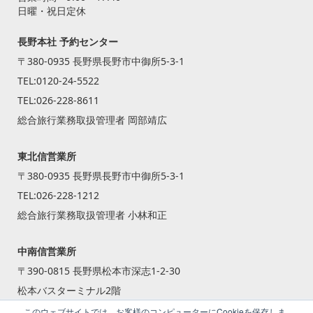
日曜・祝日定休
長野本社 予約センター
〒380-0935 長野県長野市中御所5-3-1
TEL:
0120-24-5522
TEL:
026-228-8611
総合旅行業務取扱管理者 岡部靖広
東北信営業所
〒380-0935 長野県長野市中御所5-3-1
TEL:
026-228-1212
総合旅行業務取扱管理者 小林和正
中南信営業所
〒390-0815 長野県松本市深志1-2-30
松本バスターミナル2階
TEL:
0263-87-2240
このウェブサイトでは、お客様のコンピューターにCookieを保存しま