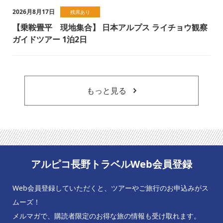
2026月8月17日
残席あり
【乗鞍畳平 現地集合】 日本アルプス ライチョウ観察
ガイドツアー 1泊2日
もっと見る
アルピコ長野トラベルWeb会員登録
Web会員登録していただくと、ツアーやご旅行のお申込みがス
ムーズ！
メルマガで、購読者限定のお得な旅の情報も受け取れます。