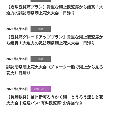
【通常観覧席プラン】貴重な湖上観覧席から鑑賞！大
迫力の諏訪湖祭湖上花火大会 日帰り
2026月8月15日
満席
【観覧席グレードアッププラン】貴重な湖上観覧席か
ら鑑賞！大迫力の諏訪湖祭湖上花火大会 日帰り
2026月8月15日
満席
諏訪湖祭湖上花火大会《チャーター船で湖上から見る
花火》日帰り
2026月8月15日
残席わずか
【長野駅発】信州新町ろうかく湖 とうろう流しと花
火大会｜送迎バス･有料観覧席･お弁当付き