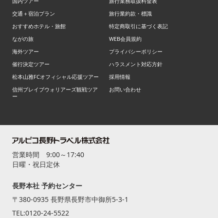
国内ツアー
旅行業務取扱料金表
交通＋宿泊プラン
旅行業約款・標識
おすすめホテル・旅館
特定商取引に基づく表記
ながの旅
WEB会員規約
海外ツアー
プライバシーポリシー
催行決定ツアー
ハラスメント対応方針
松本山雅FCオフィシャル応援ツアー
採用情報
信州ブレイブウォリアーズ観戦ツア
お問い合わせ
ー
営業時間 9:00～17:40
日曜・祝日定休
長野本社 予約センター
〒380-0935 長野県長野市中御所5-3-1
TEL:
0120-24-5522