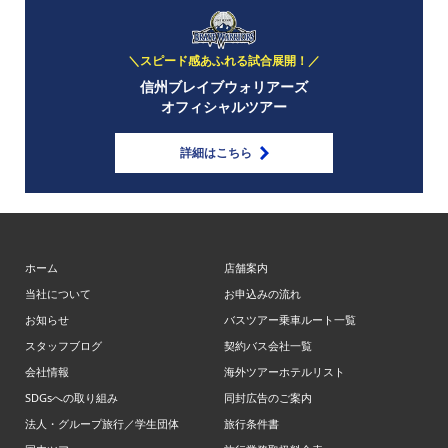
＼スピード感あふれる試合展開！／
信州ブレイブウォリアーズ
オフィシャルツアー
詳細はこちら
ホーム
店舗案内
当社について
お申込みの流れ
お知らせ
バスツアー乗車ルート一覧
スタッフブログ
契約バス会社一覧
会社情報
海外ツアーホテルリスト
SDGsへの取り組み
同封広告のご案内
法人・グループ旅行／学生団体
旅行条件書