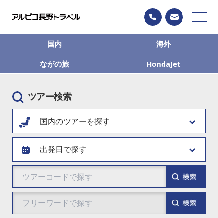
国内
海外
ながの旅
HondaJet
ツアー検索
国内のツアーを探す