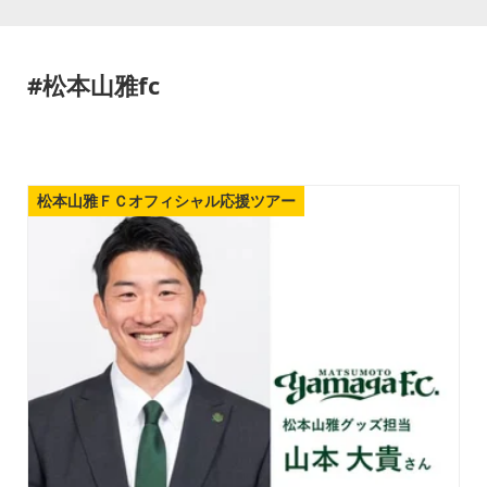
#松本山雅fc
松本山雅ＦＣオフィシャル応援ツアー