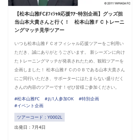
【松本山雅FCｵﾌｨｼｬﾙ応援ﾂｱｰ特別企画】グッズ担
当山本大貴さんと行く！ 松本山雅ＦＣトレーニ
ングマッチ見学ツアー
いつも松本山雅ＦＣオフィシャル応援ツアーをご利用い
ただき、誠にありがとうございます。 新シーズンに向け
たトレーニングマッチが発表されたため、観戦ツアーを
企画しました！ 松本山雅ＦＣのＯＢである山本大貴さん
にご同行いただき、サポーターにはたまらない盛りだく
さんの内容のツアーです！ぜひ皆様ご参加ください。
#松本山雅FC
#お1人参加OK
#特別企画
#イベント企画
ツアーコード：Y0002L
出発日：7月4日