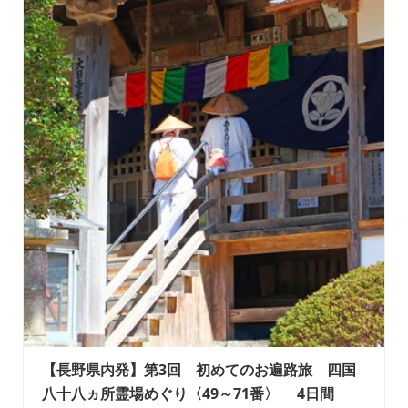
【長野県内発】第3回 初めてのお遍路旅 四国
八十八ヵ所霊場めぐり〈49～71番〉 4日間