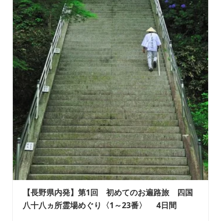
【長野県内発】第1回 初めてのお遍路旅 四国
八十八ヵ所霊場めぐり〈1～23番〉 4日間