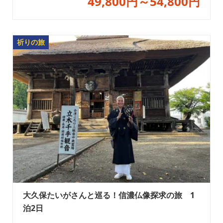
49,800円～54,800円
祈りの旅
大久保たいがさんと巡る！信濃仏像探求の旅 1
泊2日