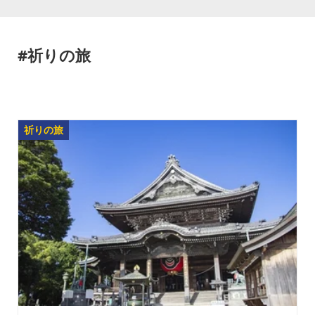
#祈りの旅
祈りの旅