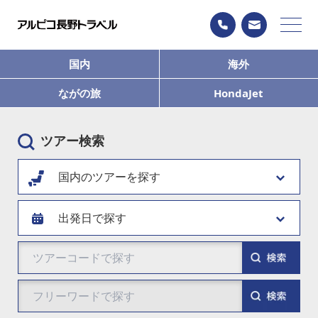
国内
海外
ながの旅
HondaJet
ツアー検索
国内のツアーを探す