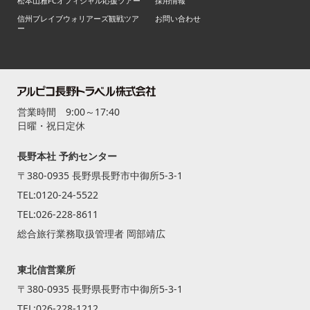
松本山雅FCオフィシャル応援ツアー
採用情報
信州ブレイブウォリアーズ観戦ツア
お問い合わせ
ー
営業時間 9:00～17:40
日曜・祝日定休
長野本社 予約センター
〒380-0935 長野県長野市中御所5-3-1
TEL:
0120-24-5522
TEL:
026-228-8611
総合旅行業務取扱管理者 岡部靖広
東北信営業所
〒380-0935 長野県長野市中御所5-3-1
TEL:
026-228-1212