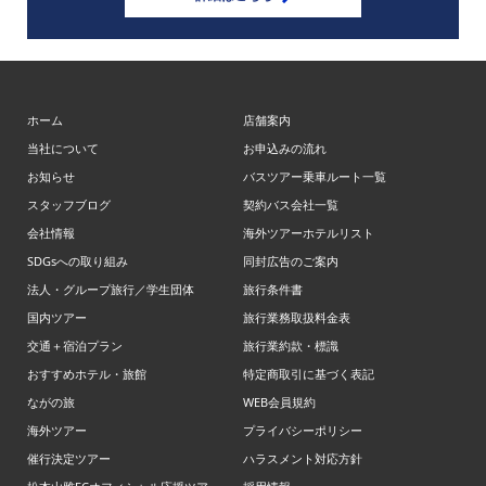
ホーム
店舗案内
当社について
お申込みの流れ
お知らせ
バスツアー乗車ルート一覧
スタッフブログ
契約バス会社一覧
会社情報
海外ツアーホテルリスト
SDGsへの取り組み
同封広告のご案内
法人・グループ旅行／学生団体
旅行条件書
国内ツアー
旅行業務取扱料金表
交通＋宿泊プラン
旅行業約款・標識
おすすめホテル・旅館
特定商取引に基づく表記
ながの旅
WEB会員規約
海外ツアー
プライバシーポリシー
催行決定ツアー
ハラスメント対応方針