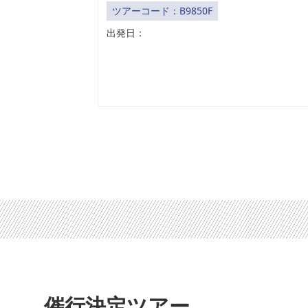
ツアーコード：B9850F
出発日：
催行決定ツアー