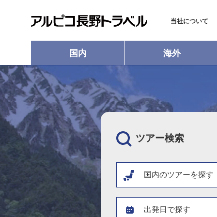
当社について
国内
海外
ツアー検索
国内のツアーを探す