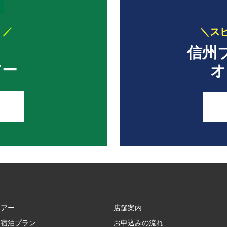
！／
＼ス
信州
アー
オ
ツアー
店舗案内
＋宿泊プラン
お申込みの流れ