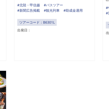
#北陸・甲信越
#バスツアー
#
#新聞広告掲載
#観光列車
#助成金適用
ツアーコード：B6301L
出発日：