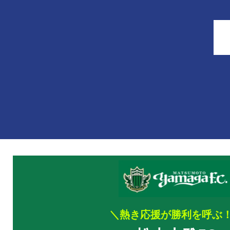
＼熱き応援が勝利を呼ぶ