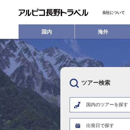
当社について
国内
海外
ツアー検索
国内のツアーを探す