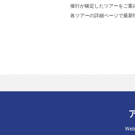
催行が確定したツアーをご案
各ツアーの詳細ページで最新
We