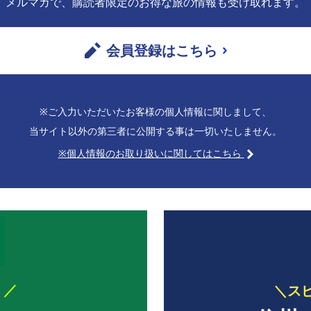
メルマガで、購読者限定のお得な旅の情報も受け取れます。
会員登録はこちら
※ご入力いただいたお客様の個人情報に関しまして、
当サイト以外の第三者に公開する事は一切いたしません。
※個人情報のお取り扱いに関してはこちら
！／
＼ス