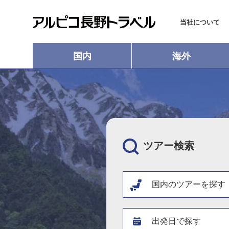
当社について
国内
海外
ツアー検索
国内のツアーを探す