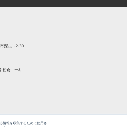
市深志1-2-30
 籾倉 一斗
する情報を収集するために使用さ