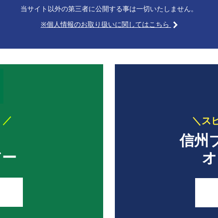
当サイト以外の第三者に公開する事は一切いたしません。
※個人情報のお取り扱いに関してはこちら
！／
＼ス
信州
アー
オ