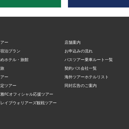
ツアー
店舗案内
＋宿泊プラン
お申込みの流れ
すめホテル・旅館
バスツアー乗車ルート一覧
の旅
契約バス会社一覧
ツアー
海外ツアーホテルリスト
決定ツアー
同封広告のご案内
雅FCオフィシャル応援ツアー
ブレイブウォリアーズ観戦ツアー