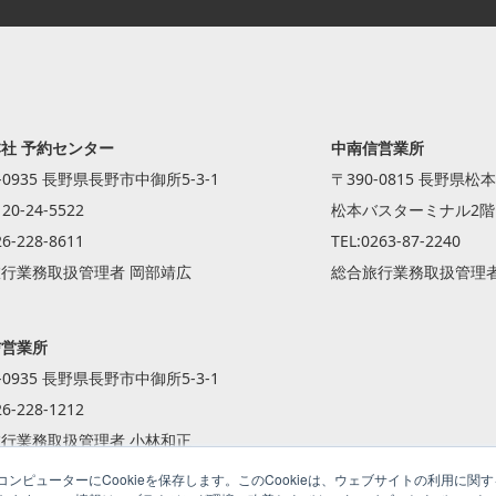
社 予約センター
中南信営業所
-0935 長野県長野市中御所5-3-1
〒390-0815 長野県松本
120-24-5522
松本バスターミナル2階
26-228-8611
TEL:
0263-87-2240
行業務取扱管理者 岡部靖広
総合旅行業務取扱管理者
信営業所
-0935 長野県長野市中御所5-3-1
26-228-1212
行業務取扱管理者 小林和正
ンピューターにCookieを保存します。このCookieは、ウェブサイトの利用に関