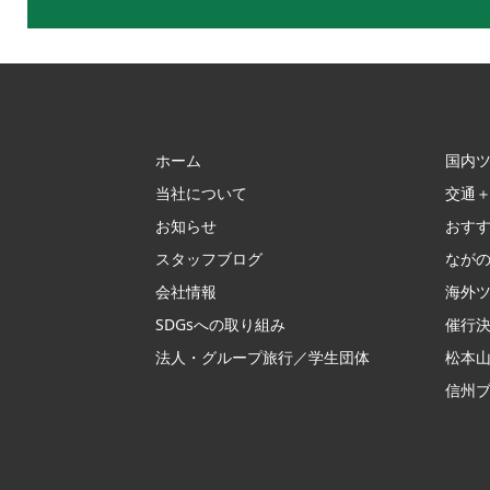
ホーム
国内
当社について
交通
お知らせ
おす
スタッフブログ
なが
会社情報
海外
SDGsへの取り組み
催行
法人・グループ旅行／学生団体
松本山
信州