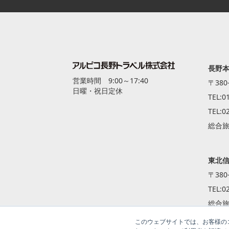
長野本
営業時間 9:00～17:40
〒380
日曜・祝日定休
TEL:
0
TEL:
0
総合旅
東北
〒380
TEL:
0
総合旅
このウェブサイトでは、お客様のコ