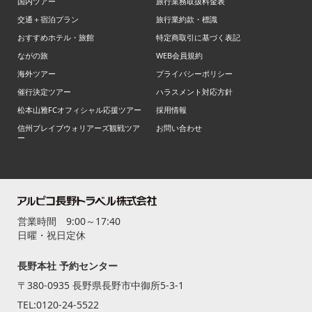
国内ツアー
旅行業務取扱料金表
交通＋宿泊プラン
旅行業約款・標識
おすすめホテル・旅館
特定商取引に基づく表記
ながの旅
WEB会員規約
海外ツアー
プライバシーポリシー
催行決定ツアー
ハラスメント対応方針
松本山雅FCオフィシャル応援ツアー
採用情報
信州ブレイブウォリアーズ観戦ツア
お問い合わせ
ー
営業時間 9:00～17:40
日曜・祝日定休
長野本社 予約センター
〒380-0935 長野県長野市中御所5-3-1
TEL:
0120-24-5522