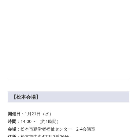
【松本会場】
開催日
：1月21日（水）
時間
：14:00 ～（約1時間）
会場
：松本市勤労者福祉センター 2-4会議室
住所
：松本市中央4丁目7番26号