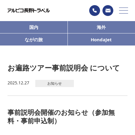
国内
海外
ながの旅
HondaJet
お遍路ツアー事前説明会 について
2025.12.27
お知らせ
事前説明会開催のお知らせ（参加無
料・事前申込制）