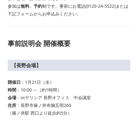
参加は
無料、予約
制です。事前にお電話(0120-24-5522)または
下記フォームからお申込みください。
事前説明会 開催概要
【長野会場】
開催日
：1月21日（水）
時間
：10:00 ～（約1時間）
会場
：㈱デリシア 長野オフィス 中会議室
住所
：長野市篠ノ井布施五明260
（篠ノ井駅 西口より徒歩約5分）