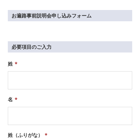
お遍路事前説明会申し込みフォーム
必要項目のご入力
姓
*
名
*
姓（ふりがな）
*