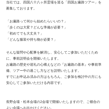
当社では、四国八十八ヶ所霊場を巡る「四国お遍路ツアー」を
募集しております。
「お遍路って何から始めたらいいの？」
「歩くのは大変？どんな準備が必要？」
「初めてでも大丈夫？」
「どんな服装や持ち物が必要？」
そんな疑問や心配事を解消し、安心してご参加いただくため
に、事前説明会を開催いたします。
お遍路の歴史や巡礼の心構えなどの『お遍路の基本』や事前準
備、ツアー中の過ごし方などを説明いたします。
すでにお申込み済みの方はもちろん、ご参加を検討中の方にも
安心してご参加いただける内容です。
長野会場・松本会場の2会場で開催いたしますので、ご都合の
よい会場へお出かけください。