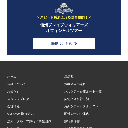
＼スピード感あふれる試合展開！／
信州ブレイブウォリアーズ
オフィシャルツアー
詳細はこちら
ホーム
店舗案内
当社について
お申込みの流れ
お知らせ
バスツアー乗車ルート一覧
スタッフブログ
契約バス会社一覧
会社情報
海外ツアーホテルリスト
SDGsへの取り組み
同封広告のご案内
法人・グループ旅行／学生団体
旅行条件書