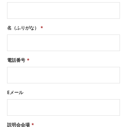
名（ふりがな）
*
電話番号
*
Eメール
説明会会場
*