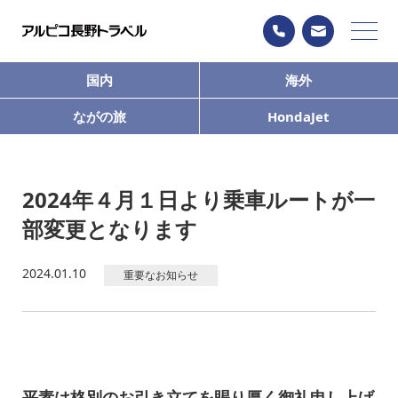
国内
海外
ながの旅
HondaJet
2024年４月１日より乗車ルートが一
部変更となります
2024.01.10
重要なお知らせ
平素は格別のお引き立てを賜り厚く御礼申し上げ