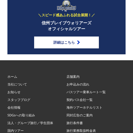
＼スピード感あふれる試合展開！／
信州ブレイブウォリアーズ
オフィシャルツアー
詳細はこちら
ホーム
店舗案内
当社について
お申込みの流れ
お知らせ
バスツアー乗車ルート一覧
スタッフブログ
契約バス会社一覧
会社情報
海外ツアーホテルリスト
SDGsへの取り組み
同封広告のご案内
法人・グループ旅行／学生団体
旅行条件書
国内ツアー
旅行業務取扱料金表