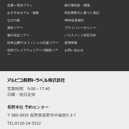
交通＋宿泊プラン
旅行業約款・標識
おすすめホテル・旅館
特定商取引に基づく表記
ながの旅
WEB会員規約
海外ツアー
プライバシーポリシー
催行決定ツアー
ハラスメント対応方針
松本山雅FCオフィシャル応援ツアー
採用情報
信州ブレイブウォリアーズ観戦ツア
お問い合わせ
ー
営業時間 9:00～17:40
日曜・祝日定休
長野本社 予約センター
〒380-0935 長野県長野市中御所5-3-1
TEL:
0120-24-5522