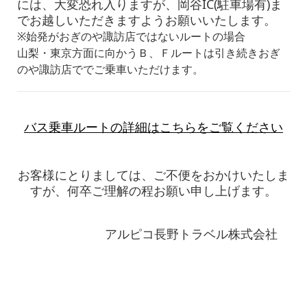
には、大変恐れ入りますが、
岡谷IC
(駐車場有)ま
でお越しいただきますようお願いいたします。
※始発が
おぎのや諏訪店
ではないルートの場合
山梨・東京方面に向かうＢ、Ｆルートは引き続きおぎ
のや諏訪店ででご乗車いただけます。
バス乗車ルートの詳細はこちらをご覧ください
お客様にとりましては、ご不便をおかけいたしま
すが、何卒ご理解の程お願い申し上げます。
アルピコ長野トラベル株式会社