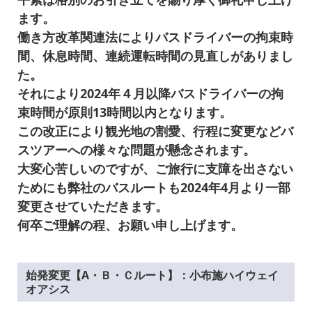
ます。
働き方改革関連法によりバスドライバーの拘束時
間、休息時間、連続運転時間の見直しがありまし
た。
それにより2024年４月以降バスドライバーの拘
束時間が原則13時間以内となります。
この改正により観光地の割愛、行程に変更などバ
スツアーへの様々な問題が懸念されます。
大変心苦しいのですが、ご旅行に支障を出さない
ためにも弊社のバスルートも2024年4月より一部
変更させていただきます。
何卒ご理解の程、お願い申し上げます。
始発変更【A・Ｂ・Ｃルート】：小布施ハイウェイ
オアシス