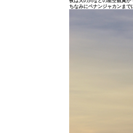
夜は天の川などの星空観賞が
ちなみにペナンジャカンまで