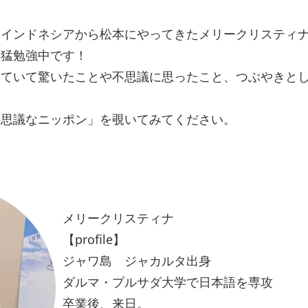
、インドネシアから松本にやってきたメリークリスティ
て猛勉強中です！
していて驚いたことや不思議に思ったこと、つぶやきと
不思議なニッポン」を覗いてみてください。
メリークリスティナ
【profile】
ジャワ島 ジャカルタ出身
ダルマ・プルサダ大学で日本語を専攻
卒業後、来日。