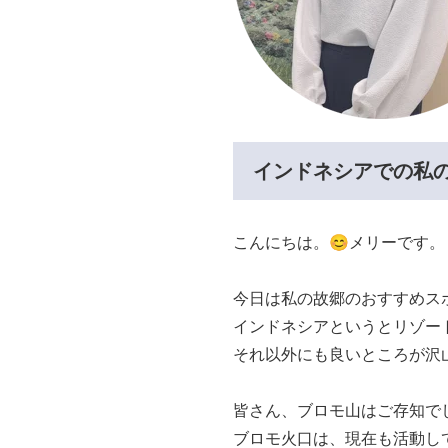
インドネシアでの私
こんにちは。😊メリーです。
今日は私の故郷のおすすめス
インドネシアというとリゾー
それ以外にも良いところが沢
皆さん、ブロモ山はご存知で
ブロモ火口は、現在も活動し