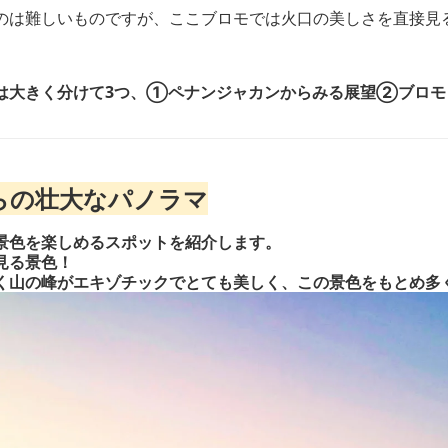
のは難しいものですが、ここブロモでは火口の美しさを直接見
は大きく分けて3つ、①ペナンジャカンからみる展望②ブロ
らの壮大なパノラマ
景色を楽しめるスポットを紹介します。
見る景色！
く山の峰がエキゾチックでとても美しく、この景色をもとめ多