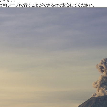
できます。
は車(ジープ)で行くことができるので安心してください。