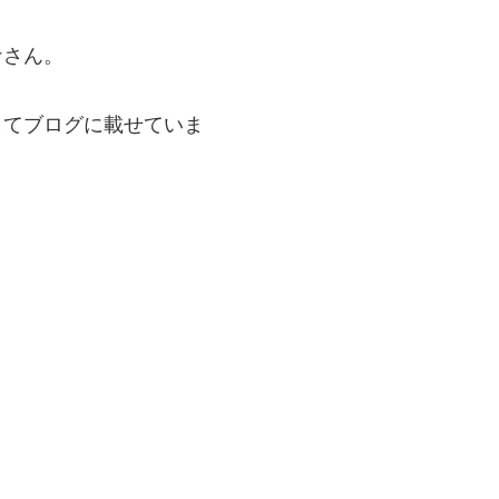
ナさん。
してブログに載せていま