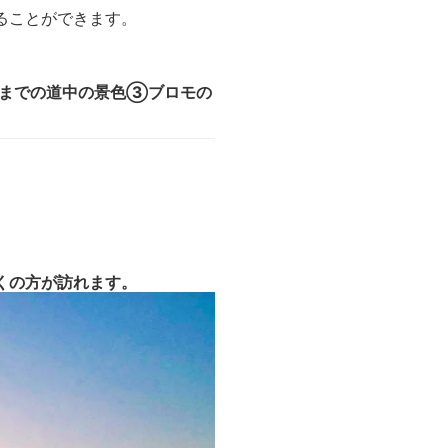
ることができます。
モまでの道中の景色③ブロモの
くの方が訪れます。