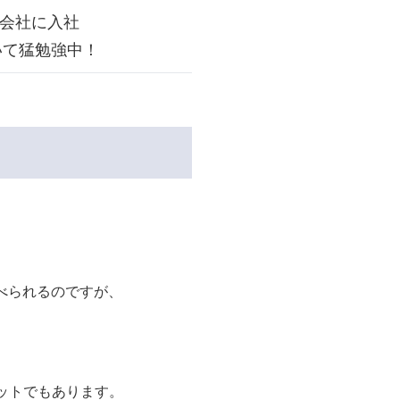
株式会社に入社
いて猛勉強中！
べられるのですが、
ットでもあります。