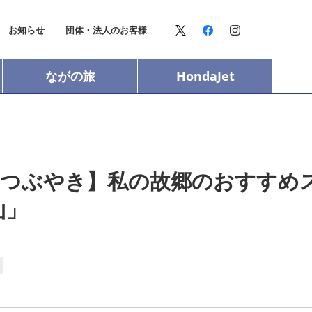
お知らせ
団体・法人のお客様
ながの旅
HondaJet
のつぶやき】私の故郷のおすすめ
山」
き