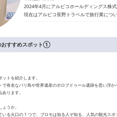
2024年4月にアルピコホールディングス
現在はアルピコ長野トラベルで旅行業につ
のおすすめスポット①
ポットを紹介します。
トで有名なバリ島や世界遺産のボロブドゥール遺跡を思い浮か
山あります。
しょうか。
ている火口の 1 つで、ブロモは知る人ぞ知る、人気の観光スポ