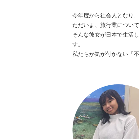
今年度から社会人となり
ただいま、旅行業につい
そんな彼女が日本で生活
す。
私たちが気が付かない「