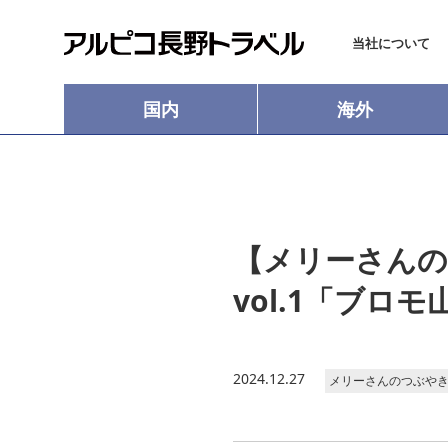
当社について
国内
海外
【メリーさん
vol.1「ブロモ
2024.12.27
メリーさんのつぶや