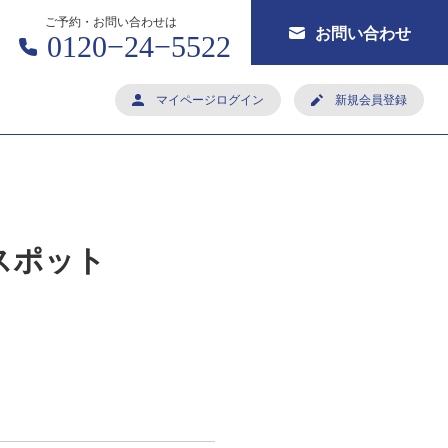
ご予約・お問い合わせは
お問い合わせ
0120−24−5522
マイページログイン
新規会員登録
スポット