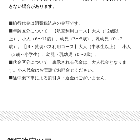
きない場合があります。
■旅行代金は消費税込みの金額です。
■年齢区分について：【航空利用コース】大人（12歳以
上）、小人（6〜11歳）、幼児（3〜5歳）、乳幼児（0～2
歳）。【JR・貸切バス利用コース】大人（中学生以上）、小人
（3歳～小学生）、幼児・乳幼児（0〜2歳）。
■代金区分について：表示される代金は、大人代金となりま
す。小人代金はお電話でお問合せください。
■途中乗下車による割引き・返金はございません。