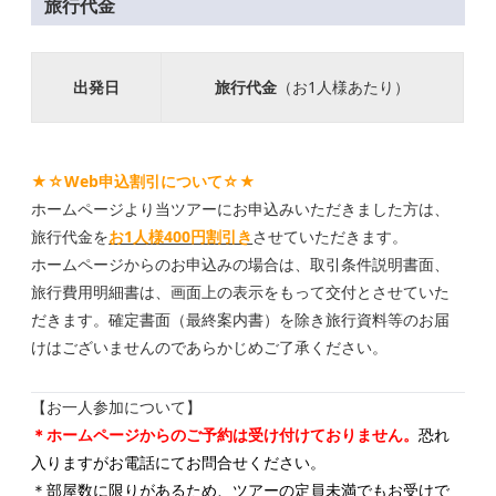
旅行代金
出発日
旅行代金
（お1人様あたり）
★☆Web申込割引について☆★
ホームページより当ツアーにお申込みいただきました方は、
旅行代金を
お1人様400円割引き
させていただきます。
ホームページからのお申込みの場合は、取引条件説明書面、
旅行費用明細書は、画面上の表示をもって交付とさせていた
だきます。確定書面（最終案内書）を除き旅行資料等のお届
けはございませんのであらかじめご了承ください。
【お一人参加について】
＊ホームページからのご予約は受け付けておりません。
恐れ
入りますがお電話にてお問合せください。
＊部屋数に限りがあるため、ツアーの定員未満でもお受けで