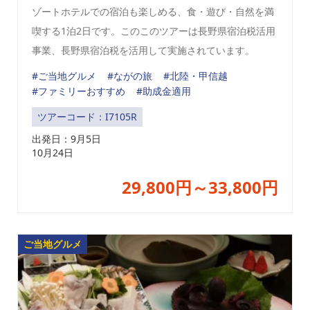
ゾートホテルでの宿泊も楽しめる、食・遊び・自然を満
喫する1泊2日です。このこのツアーは長野県宿泊税活用
事業、長野県宿泊税を活用して実施されています。
#ご当地グルメ
#ながの旅
#北陸・甲信越
#ファミリーおすすめ
#助成金適用
ツアーコード：I7105R
出発日：
9月5日
10月24日
29,800円～33,800円
ご当地グルメ