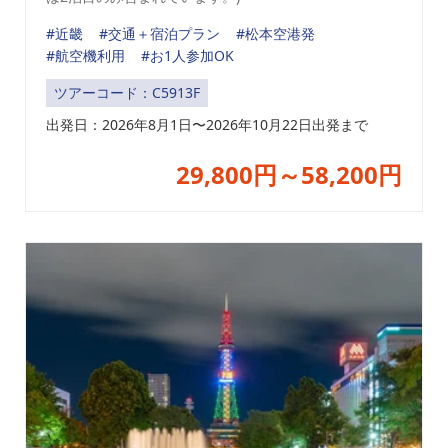
#近畿
#交通＋宿泊プラン
#松本空港発
#航空機利用
#お1人参加OK
ツアーコード：C5913F
出発日：2026年8月1日〜2026年10月22日出発まで
29,800円～58,200円