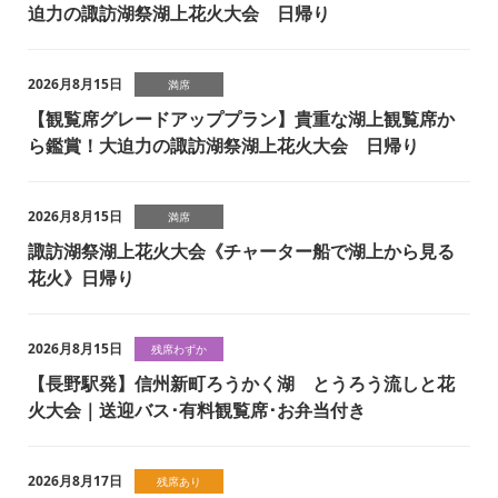
迫力の諏訪湖祭湖上花火大会 日帰り
2026月8月15日
満席
【観覧席グレードアッププラン】貴重な湖上観覧席か
ら鑑賞！大迫力の諏訪湖祭湖上花火大会 日帰り
2026月8月15日
満席
諏訪湖祭湖上花火大会《チャーター船で湖上から見る
花火》日帰り
2026月8月15日
残席わずか
【長野駅発】信州新町ろうかく湖 とうろう流しと花
火大会｜送迎バス･有料観覧席･お弁当付き
2026月8月17日
残席あり