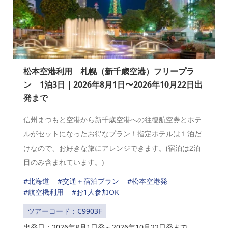
松本空港利用 札幌（新千歳空港）フリープラ
ン 1泊3日｜2026年8月1日〜2026年10月22日出
発まで
信州まつもと空港から新千歳空港への往復航空券とホテ
ルがセットになったお得なプラン！指定ホテルは１泊だ
けなので、お好きな旅にアレンジできます。(宿泊は2泊
目のみ含まれています。)
#北海道
#交通＋宿泊プラン
#松本空港発
#航空機利用
#お1人参加OK
ツアーコード：C9903F
出発日：
2026年8
月1日発～2026年10月22日発まで