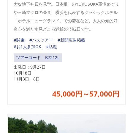
大な地下神殿を見学。日本唯一のYOKOSUKA軍港めぐり
や三崎マグロの昼食、横浜を代表するクラシックホテル
「ホテルニューグランド」での滞在など、大人の知的好
奇心を満たす見どころ満載の1泊2日です。
#関東
#バスツアー
#新聞広告掲載
#お1人参加OK
#話題
ツアーコード：B7212L
出発日：
9月27日
10月18日
11月3日、8日
45,000円～57,000円