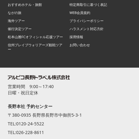
おすすめホテル・旅館
特定商取引に基づく表記
ながの旅
WEB会員規約
海外ツアー
プライバシーポリシー
催行決定ツアー
ハラスメント対応方針
松本山雅FCオフィシャル応援ツアー
採用情報
信州ブレイブウォリアーズ観戦ツア
お問い合わせ
ー
営業時間 9:00～17:40
日曜・祝日定休
長野本社 予約センター
〒380-0935 長野県長野市中御所5-3-1
TEL:
0120-24-5522
TEL:
026-228-8611