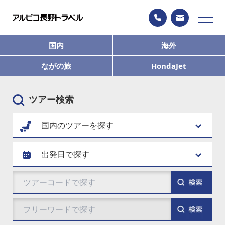
国内
海外
ながの旅
HondaJet
ツアー検索
国内のツアーを探す