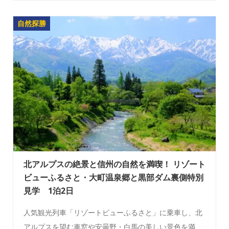
自然探勝
北アルプスの絶景と信州の自然を満喫！ リゾート
ビューふるさと・大町温泉郷と黒部ダム裏側特別
見学 1泊2日
人気観光列車「リゾートビューふるさと」に乗車し、北
アルプスを望む車窓や安曇野・白馬の美しい景色を満