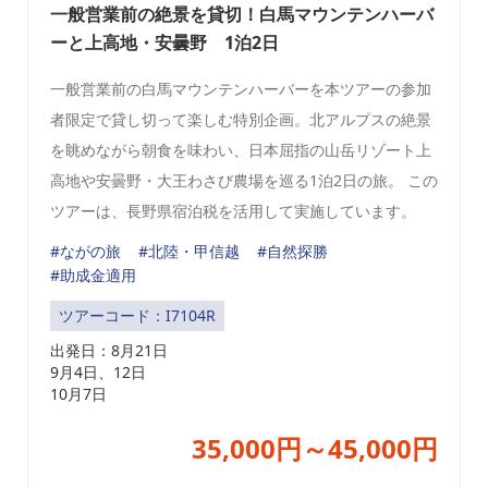
一般営業前の絶景を貸切！白馬マウンテンハーバ
ーと上高地・安曇野 1泊2日
一般営業前の白馬マウンテンハーバーを本ツアーの参加
者限定で貸し切って楽しむ特別企画。北アルプスの絶景
を眺めながら朝食を味わい、日本屈指の山岳リゾート上
高地や安曇野・大王わさび農場を巡る1泊2日の旅。 この
ツアーは、長野県宿泊税を活用して実施しています。
#ながの旅
#北陸・甲信越
#自然探勝
#助成金適用
ツアーコード：I7104R
出発日：
8月21日
9月4日、12日
10月7日
35,000円～45,000円