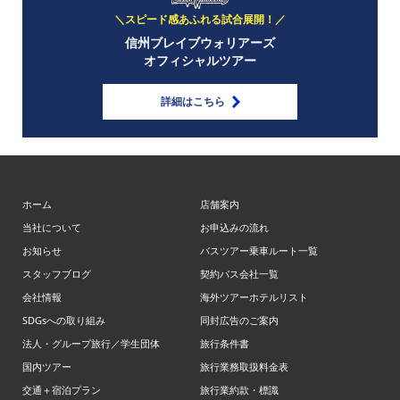
＼スピード感あふれる試合展開！／
信州ブレイブウォリアーズ
オフィシャルツアー
詳細はこちら
ホーム
店舗案内
当社について
お申込みの流れ
お知らせ
バスツアー乗車ルート一覧
スタッフブログ
契約バス会社一覧
会社情報
海外ツアーホテルリスト
SDGsへの取り組み
同封広告のご案内
法人・グループ旅行／学生団体
旅行条件書
国内ツアー
旅行業務取扱料金表
交通＋宿泊プラン
旅行業約款・標識