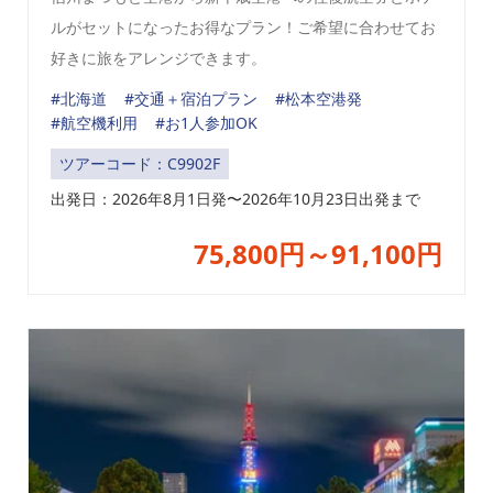
ルがセットになったお得なプラン！ご希望に合わせてお
好きに旅をアレンジできます。
#北海道
#交通＋宿泊プラン
#松本空港発
#航空機利用
#お1人参加OK
ツアーコード：C9902F
出発日：
2026年8
月1日発
〜2026年10月23日出発まで
75,800円～91,100円