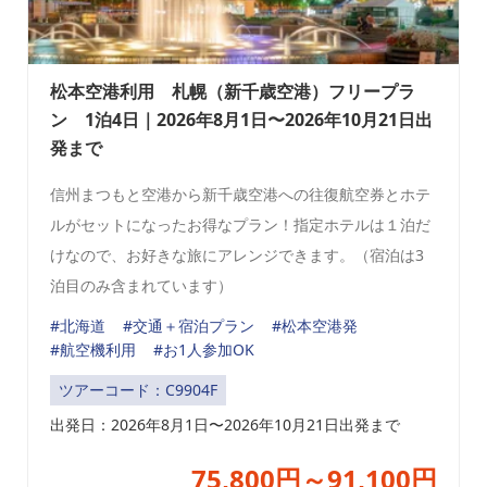
松本空港利用 札幌（新千歳空港）フリープラ
ン 1泊4日｜2026年8月1日〜2026年10月21日出
発まで
信州まつもと空港から新千歳空港への往復航空券とホテ
ルがセットになったお得なプラン！指定ホテルは１泊だ
けなので、お好きな旅にアレンジできます。（宿泊は3
泊目のみ含まれています）
#北海道
#交通＋宿泊プラン
#松本空港発
#航空機利用
#お1人参加OK
ツアーコード：C9904F
出発日：
2026年8月1日〜2026年10月21日出発まで
75,800円～91,100円