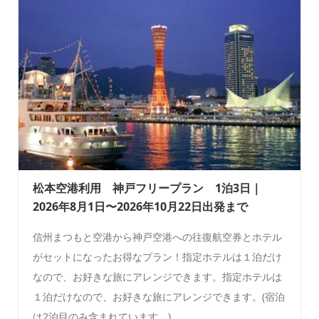
松本空港利用 神戸フリープラン 1泊3日｜
2026年8月1日〜2026年10月22日出発まで
信州まつもと空港から神戸空港への往復航空券とホテル
がセットになったお得なプラン！指定ホテルは１泊だけ
なので、お好きな旅にアレンジできます。指定ホテルは
１泊だけなので、お好きな旅にアレンジできます。(宿泊
は2泊目のみ含まれています。)