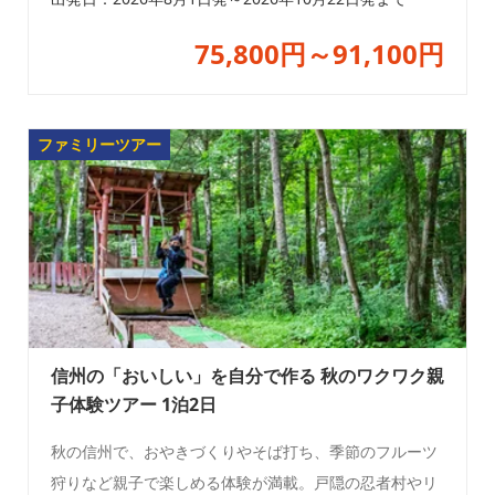
75,800円～91,100円
ファミリーツアー
信州の「おいしい」を自分で作る 秋のワクワク親
子体験ツアー 1泊2日
秋の信州で、おやきづくりやそば打ち、季節のフルーツ
狩りなど親子で楽しめる体験が満載。戸隠の忍者村やリ