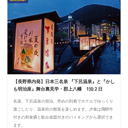
【長野県内発】日本三名泉 『下呂温泉』と『かし
も明治座』舞台裏見学・郡上八幡 1泊２日
名湯、下呂温泉の宿泊。早めの到着でホテルでゆっくり
過ごしたり、温泉街の散策を楽しめます。夕食は飛騨牛
付きの和食膳と飲み放題付きのバイキングから選択でき
ます。