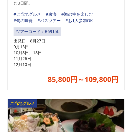
む3日間。
#ご当地グルメ
#東海
#海の幸を楽しむ
#旬の味覚
#バスツアー
#お1人参加OK
ツアーコード：B6915L
出発日：
8月27日
9月13日
10月8日、18日
11月26日
12月10日
85,800円～109,800円
ご当地グルメ