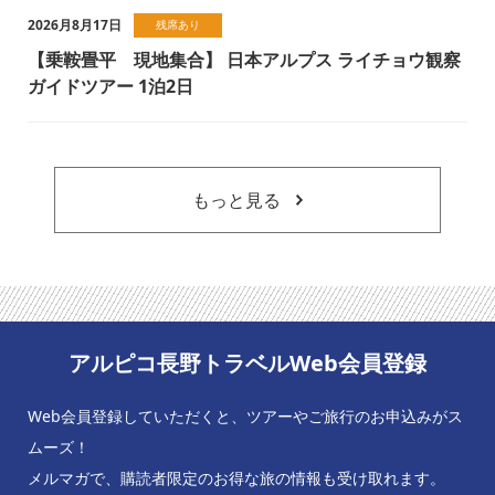
2026月8月17日
残席あり
【乗鞍畳平 現地集合】 日本アルプス ライチョウ観察
ガイドツアー 1泊2日
もっと見る
アルピコ長野トラベルWeb会員登録
Web会員登録していただくと、ツアーやご旅行のお申込みがス
ムーズ！
メルマガで、購読者限定のお得な旅の情報も受け取れます。