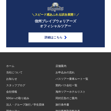
＼スピード感あふれる試合展開！／
信州ブレイブウォリアーズ
オフィシャルツアー
詳細はこちら
ホーム
店舗案内
当社について
お申込みの流れ
お知らせ
バスツアー乗車ルート一覧
スタッフブログ
契約バス会社一覧
会社情報
海外ツアーホテルリスト
SDGsへの取り組み
同封広告のご案内
法人・グループ旅行／学生団体
旅行条件書
国内ツアー
旅行業務取扱料金表