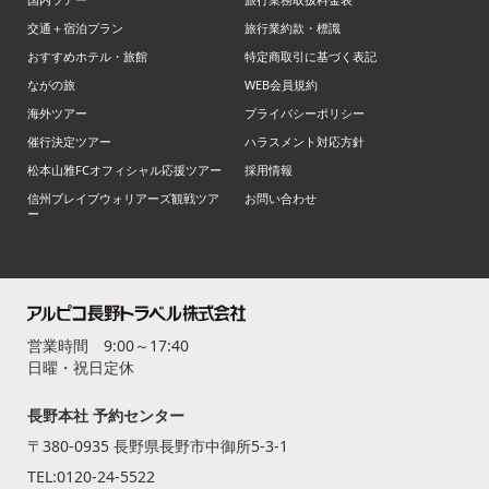
交通＋宿泊プラン
旅行業約款・標識
おすすめホテル・旅館
特定商取引に基づく表記
ながの旅
WEB会員規約
海外ツアー
プライバシーポリシー
催行決定ツアー
ハラスメント対応方針
松本山雅FCオフィシャル応援ツアー
採用情報
信州ブレイブウォリアーズ観戦ツア
お問い合わせ
ー
営業時間 9:00～17:40
日曜・祝日定休
長野本社 予約センター
〒380-0935 長野県長野市中御所5-3-1
TEL:
0120-24-5522