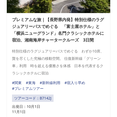
プレミアムな旅｜【長野県内発】特別仕様のラグ
ジュアリーバスでめぐる 「富士屋ホテル」と
「横浜ニューグランド」名門クラシックホテルに
宿泊、湘南海岸チャータークルーズ 3日間
特別仕様のラグジュアリーバスでめぐる わずか10席、
贅を尽くした究極の移動空間。 往復新幹線「グリーン
車」利用 時を超える優雅さを体感 日本を代表するク
ラシックホテルに宿泊
#関東
#東海
#新幹線利用
#宿入り早め
#プレミアムツアー
ツアーコード：B7142J
出発日：
10月1日
11月1日