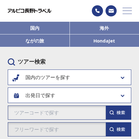
国内
海外
ながの旅
HondaJet
ツアー検索
国内のツアーを探す