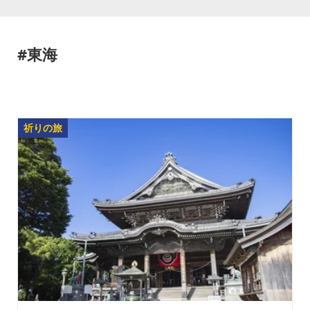
#東海
祈りの旅