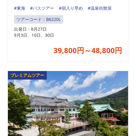
#東海
#バスツアー
#宿入り早め
#温泉街散策
ツアーコード：B6220L
出発日：
8月27日
9月3日、10日、30日
39,800円～48,800円
プレミアムツアー