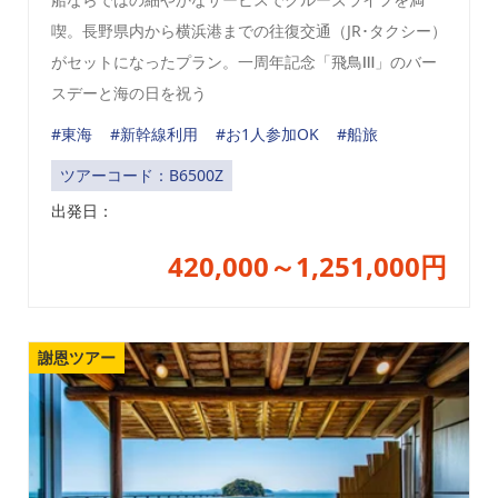
喫。長野県内から横浜港までの往復交通（JR･タクシー）
がセットになったプラン。一周年記念「飛鳥Ⅲ」のバー
スデーと海の日を祝う
#東海
#新幹線利用
#お1人参加OK
#船旅
ツアーコード：B6500Z
出発日：
420,000～1,251,000円
謝恩ツアー