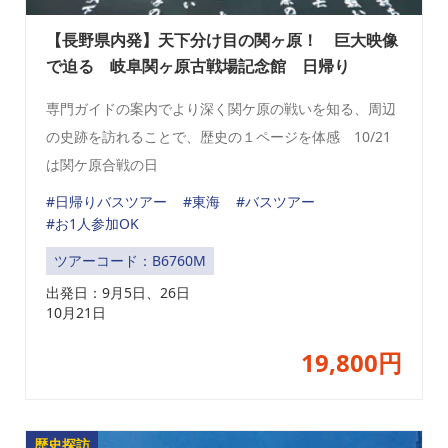
【長野県内発】天下分け目の関ヶ原！ 巨大映像
で迫る 岐阜関ヶ原古戦場記念館 日帰り
専門ガイドの案内でより深く関ケ原の戦いを知る、周辺
の史跡を訪れることで、歴史の１ページを体感 10/21
は関ケ原合戦の日
#日帰りバスツアー
#東海
#バスツアー
#お1人参加OK
ツアーコード：B6760M
出発日：
9月5日、26日
10月21日
19,800円
歴史探訪