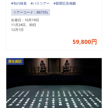
#旬の味覚
#バスツアー
#新聞広告掲載
ツアーコード：B6755L
出発日：
10月19日
11月24日、30日
12月1日
59,800円
歴史探訪