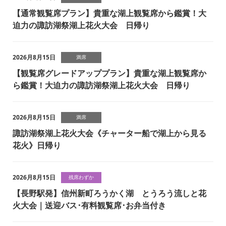
【通常観覧席プラン】貴重な湖上観覧席から鑑賞！大
迫力の諏訪湖祭湖上花火大会 日帰り
2026月8月15日
満席
【観覧席グレードアッププラン】貴重な湖上観覧席か
ら鑑賞！大迫力の諏訪湖祭湖上花火大会 日帰り
2026月8月15日
満席
諏訪湖祭湖上花火大会《チャーター船で湖上から見る
花火》日帰り
2026月8月15日
残席わずか
【長野駅発】信州新町ろうかく湖 とうろう流しと花
火大会｜送迎バス･有料観覧席･お弁当付き