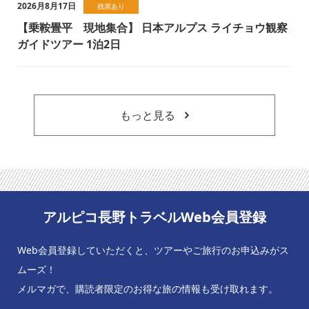
2026月8月17日
残席あり
【乗鞍畳平 現地集合】 日本アルプス ライチョウ観察
ガイドツアー 1泊2日
もっと見る
アルピコ長野トラベルWeb会員登録
Web会員登録していただくと、ツアーやご旅行のお申込みがス
ムーズ！
メルマガで、購読者限定のお得な旅の情報も受け取れます。