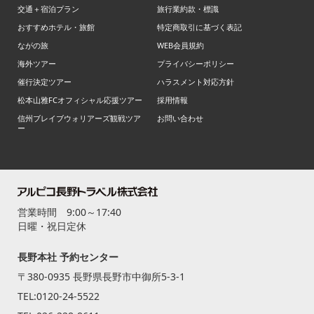
交通＋宿泊プラン
旅行業約款・標識
おすすめホテル・旅館
特定商取引に基づく表記
ながの旅
WEB会員規約
海外ツアー
プライバシーポリシー
催行決定ツアー
ハラスメント対応方針
松本山雅FCオフィシャル応援ツアー
採用情報
信州ブレイブウォリアーズ観戦ツア
お問い合わせ
ー
営業時間 9:00～17:40
日曜・祝日定休
長野本社 予約センター
〒380-0935 長野県長野市中御所5-3-1
TEL:
0120-24-5522