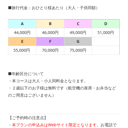
■旅行代金：おひとり様あたり（大人・子供同額）
A
B
C
D
44,000円
46,000円
49,000円
51,000円
E
F
G
55,000円
70,000円
75,000円
■年齢区分につい
て
・本コースは大人・小人同料金となります。
・
２歳以下のお子様は無料です（航空機の座席・お弁当など
のご用意はございません）
【ご予約時の注意点】
・
本プランの申込みはWebサイト限定となります。
お電話で