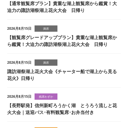
【通常観覧席プラン】貴重な湖上観覧席から鑑賞！大
迫力の諏訪湖祭湖上花火大会 日帰り
2026月8月15日
満席
【観覧席グレードアッププラン】貴重な湖上観覧席か
ら鑑賞！大迫力の諏訪湖祭湖上花火大会 日帰り
2026月8月15日
満席
諏訪湖祭湖上花火大会《チャーター船で湖上から見る
花火》日帰り
2026月8月15日
残席わずか
【長野駅発】信州新町ろうかく湖 とうろう流しと花
火大会｜送迎バス･有料観覧席･お弁当付き