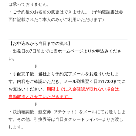
は承っておりません。
・ご予約後のお名前の変更はできません。（予約確認書は券
面に記載されたご本人のみがご利用いただけます）
【お申込みから当日までの流れ】
・出発日の7日前までに当ホームページよりお申込みくださ
い。
⇓
・手配完了後、当社より予約完了メールをお送りいたしま
す。内容をご確認いただき、メール到着翌々日の17:00までに
お支払いください。
期限までに入金確認が取れない場合は、
自動取消とさせていただきます。
⇓
・
決済確認後、航空券（Eチケット）をメールにてお送りしま
す。その他、引換券等は当日タクシードライバーよりお渡し
します。