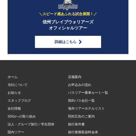
＼スピード感あふれる試合展開！／
信州ブレイブウォリアーズ
オフィシャルツアー
詳細はこちら
ホーム
店舗案内
当社について
お申込みの流れ
お知らせ
バスツアー乗車ルート一覧
スタッフブログ
契約バス会社一覧
会社情報
海外ツアーホテルリスト
SDGsへの取り組み
同封広告のご案内
法人・グループ旅行／学生団体
旅行条件書
国内ツアー
旅行業務取扱料金表