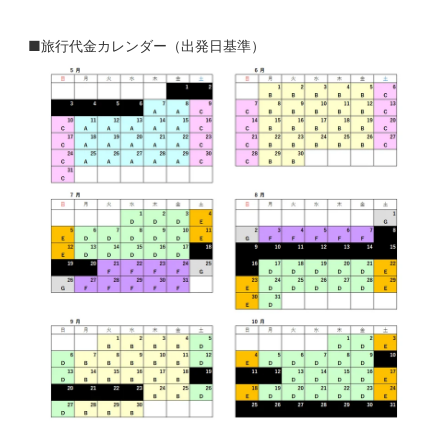
■旅行代金カレンダー（出発日基準）