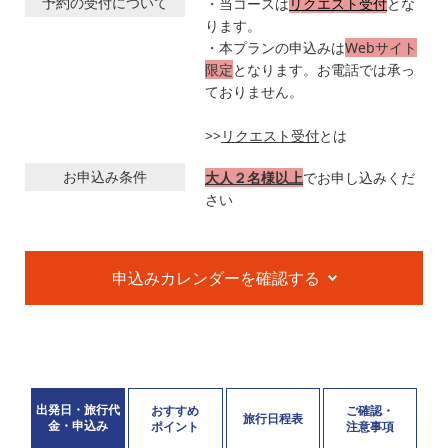
予約の受付について
・当コースは
リクエスト受付
とな
ります。
・本プランの申込みは
Webサイト
限定
となります。お電話では承っ
ておりません。
>>
リクエスト受付
とは
お申込み条件
大人２名様以上
でお申し込みくだ
さい
申込みカレンダーを確認する
出発日・旅行代
おすすめ
ご確認・
旅行日程表
金・申込み
ポイント
注意事項