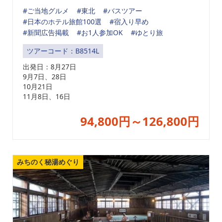
#ご当地グルメ
#東北
#バスツアー
#日本のホテル旅館100選
#宿入り早め
#新聞広告掲載
#お1人参加OK
#ゆとり旅
ツアーコード：B8514L
出発日：
8月27日
9月7日、28日
10月21日
11月8日、16日
94,800円～126,800円
みちのく秘湯めぐり