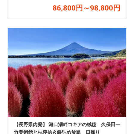
86,800円～98,800円
【長野県内発】 河口湖畔コキアの絨毯 久保田一
竹美術館と桔梗信玄餅詰め放題 日帰り