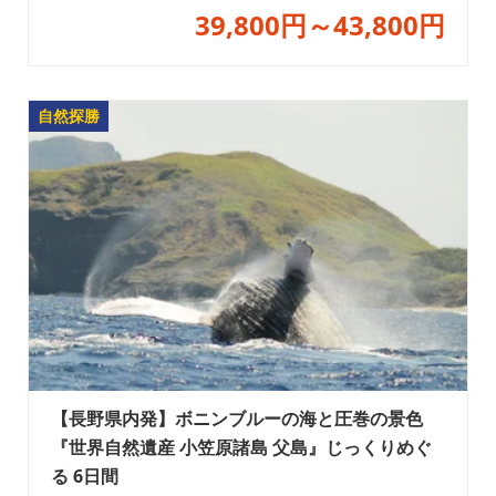
39,800円～43,800円
自然探勝
【長野県内発】ボニンブルーの海と圧巻の景色
『世界自然遺産 小笠原諸島 父島』じっくりめぐ
る 6日間