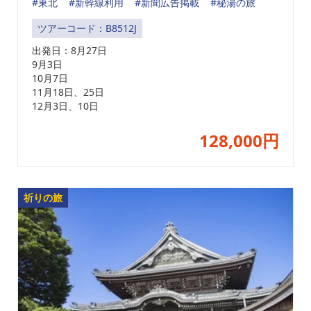
#東北
#新幹線利用
#新聞広告掲載
#秘湯の旅
ツアーコード：B8512J
出発日：
8月27日
9月3日
10月7日
11月18日、25日
12月3日、10日
128,000円
祈りの旅