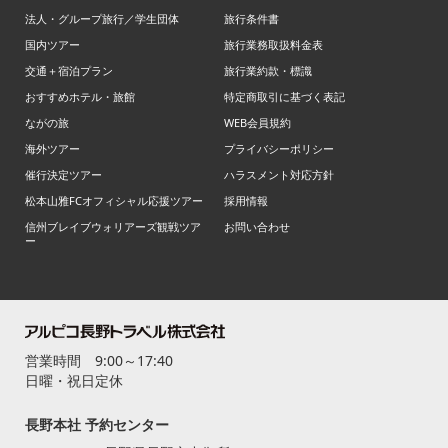
法人・グループ旅行／学生団体
旅行条件書
国内ツアー
旅行業務取扱料金表
交通＋宿泊プラン
旅行業約款・標識
おすすめホテル・旅館
特定商取引に基づく表記
ながの旅
WEB会員規約
海外ツアー
プライバシーポリシー
催行決定ツアー
ハラスメント対応方針
松本山雅FCオフィシャル応援ツアー
採用情報
信州ブレイブウォリアーズ観戦ツア
お問い合わせ
ー
営業時間 9:00～17:40
日曜・祝日定休
長野本社 予約センター