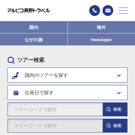
国内
海外
ながの旅
HondaJet
ツアー検索
国内のツアーを探す