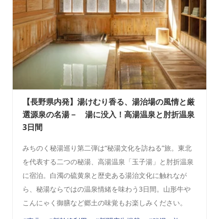
【長野県内発】湯けむり香る、湯治場の風情と厳
選源泉の名湯－ 湯に没入！高湯温泉と肘折温泉
3日間
みちのく秘湯巡り第二弾は“秘湯文化を訪ねる”旅。東北
を代表する二つの秘湯、高湯温泉「玉子湯」と肘折温泉
に宿泊。白濁の硫黄泉と歴史ある湯治文化に触れなが
ら、秘湯ならではの温泉情緒を味わう3日間。山形牛や
こんにゃく御膳など郷土の味覚もお楽しみください。