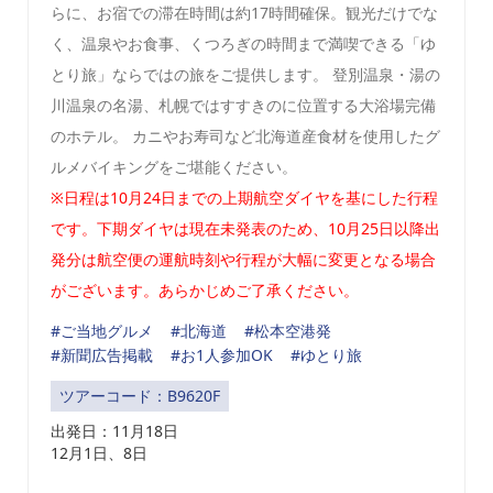
らに、お宿での滞在時間は約17時間確保。観光だけでな
く、温泉やお食事、くつろぎの時間まで満喫できる「ゆ
とり旅」ならではの旅をご提供します。 登別温泉・湯の
川温泉の名湯、札幌ではすすきのに位置する大浴場完備
のホテル。 カニやお寿司など北海道産食材を使用したグ
ルメバイキングをご堪能ください。
※日程は10月24日までの上期航空ダイヤを基にした行程
です。下期ダイヤは現在未発表のため、10月25日以降出
発分は航空便の運航時刻や行程が大幅に変更となる場合
がございます。あらかじめご了承ください。
#ご当地グルメ
#北海道
#松本空港発
#新聞広告掲載
#お1人参加OK
#ゆとり旅
ツアーコード：B9620F
出発日：
11月18日
12月1日、8日