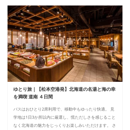
ゆとり旅｜【松本空港発】北海道の名湯と海の幸
を満喫 道南 ４日間
バスはおひとり2席利用で、移動中もゆったり快適。 見
学地は1日3か所以内に厳選し、慌ただしさを感じること
なく北海道の魅力をじっくりお楽しみいただけます。 さ