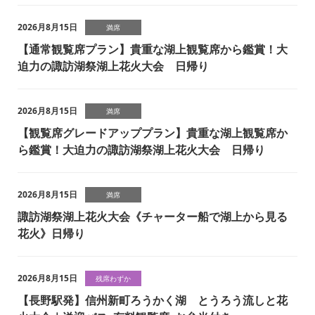
2026月8月15日
満席
【通常観覧席プラン】貴重な湖上観覧席から鑑賞！大
迫力の諏訪湖祭湖上花火大会 日帰り
2026月8月15日
満席
【観覧席グレードアッププラン】貴重な湖上観覧席か
ら鑑賞！大迫力の諏訪湖祭湖上花火大会 日帰り
2026月8月15日
満席
諏訪湖祭湖上花火大会《チャーター船で湖上から見る
花火》日帰り
2026月8月15日
残席わずか
【長野駅発】信州新町ろうかく湖 とうろう流しと花