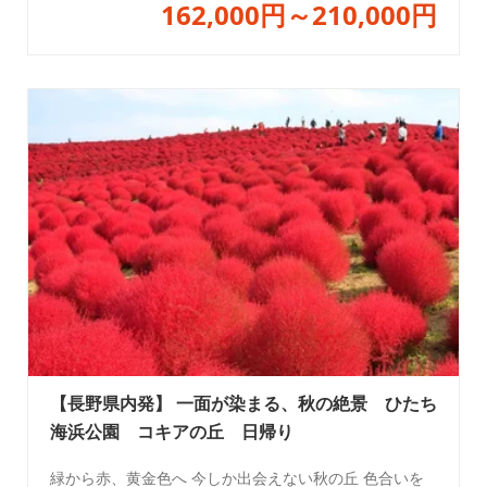
162,000円～210,000円
【長野県内発】 一面が染まる、秋の絶景 ひたち
海浜公園 コキアの丘 日帰り
緑から赤、黄金色へ 今しか出会えない秋の丘 色合いを