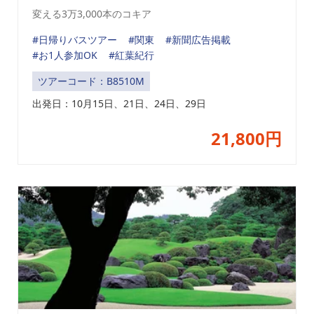
変える3万3,000本のコキア
#日帰りバスツアー
#関東
#新聞広告掲載
#お1人参加OK
#紅葉紀行
ツアーコード：B8510M
出発日：
10月15日、21日、24日、29日
21,800円