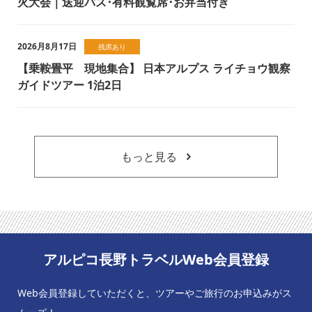
火大会｜送迎バス･有料観覧席･お弁当付き
2026月8月17日
残席あり
【乗鞍畳平 現地集合】 日本アルプス ライチョウ観察
ガイドツアー 1泊2日
もっと見る
アルピコ長野トラベルWeb会員登録
Web会員登録していただくと、ツアーやご旅行のお申込みがス